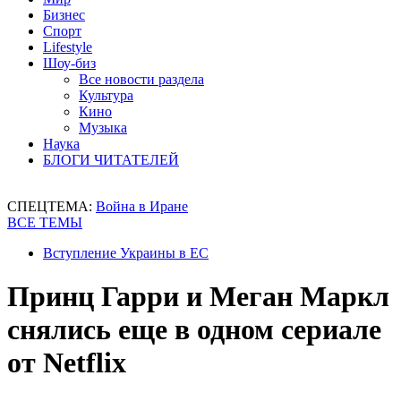
Бизнес
Спорт
Lifestyle
Шоу-биз
Все новости раздела
Культура
Кино
Музыка
Наука
БЛОГИ ЧИТАТЕЛЕЙ
СПЕЦТЕМА:
Война в Иране
ВСЕ ТЕМЫ
Вступление Украины в ЕС
Принц Гарри и Меган Маркл
снялись еще в одном сериале
от Netflix