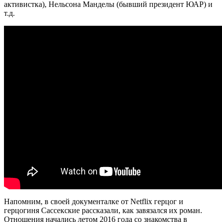
активистка), Нельсона Манделы (бывший президент ЮАР) и
т.д.
Напомним, в своей документалке от Netflix герцог и
герцогиня Сассекские рассказали, как завязался их роман.
Отношения начались летом 2016 года со знакомства в