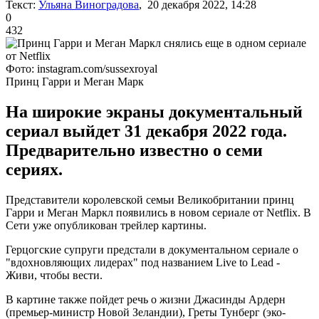
Текст:
Ульяна Виноградова
, 20 декабря 2022, 14:28
0
432
Фото: instagram.com/sussexroyal
Принц Гарри и Меган Марк
На широкие экраны документальный
сериал выйдет 31 декабря 2022 года.
Предварительно известно о семи
сериях.
Представители королевской семьи Великобритании принц
Гарри и Меган Маркл появились в новом сериале от Netflix. В
Сети уже опубликован трейлер картины.
Герцогские супруги предстали в документальном сериале о
"вдохновляющих лидерах" под названием Live to Lead -
Живи, чтобы вести.
В картине также пойдет речь о жизни Джасинды Ардерн
(премьер-министр Новой Зеландии), Греты Тунберг (эко-