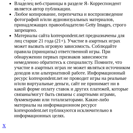
Владелец веб-страницы в разделе Я- Корреспондент
является автор публикации.
Любое копирование, перепечатка и воспроизведение
фотографий и/или аудиовизуальных материалов,
принадлежащих правообладателю Getty Images, строго
запрещено.
Материалы сайта korrespondent.net предназначены для
лиц старше 21 года (21+). Участие в азартных играх
может вызвать игровую зависимость. Соблюдайте
правила (принципы) ответственной игры. При
обнаружении первых признаков зависимости
немедленно обратитесь к специалисту. Помните, что
участие в азартных играх не может являться источником
доходов или альтернативой работе. Информационный
ресурс korrespondent.net не проводит игры на реальные
и/или виртуальные деньги, сайт не принимает ни в
какой форме оплату ставок и других платежей, которые
связаны/могут быть связаны с азартными играми,
букмекерами или тотализаторами. Какие-либо
материалы на информационном ресурсе
korrespondent.net публикуются исключительно в
информационных целях.
X