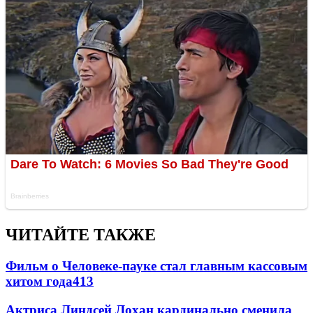
ЧИТАЙТЕ ТАКЖЕ
Фильм о Человеке-пауке стал главным кассовым
хитом года
413
Актриса Линдсей Лохан кардинально сменила