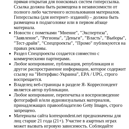
прямая открытая для поисковых систем гиперссылка.
Ссылка должна быть размещена в независимости от
полного либо частичного использования материалов.
Гиперссылка (для интернет- изданий) – должна быть
размещена в подзаголовке или в первом абзаце
материала.
Новости с пометками "Мнение", "Экспертиза",
"Заявление", "Регионы", "Деньги", "Власть", "Выборы",
"Тест-драйв", "Спецпроекты", "Промо" публикуются на
правах рекламы.
Раздел Спецпроекты создается совместно с
коммерческими партнерами.
Любое копирование, публикация, републикация и
другое распространение информации, которое содержит
ссылку на "Интерфакс-Украина", EPA / UPG, строго
воспрещается.
Владелец веб-страницы в разделе Я- Корреспондент
является автор публикации.
Любое копирование, перепечатка и воспроизведение
фотографий и/или аудиовизуальных материалов,
принадлежащих правообладателю Getty Images, строго
запрещено.
Материалы сайта korrespondent.net предназначены для
лиц старше 21 года (21+). Участие в азартных играх
может вызвать игровую зависимость. Соблюдайте