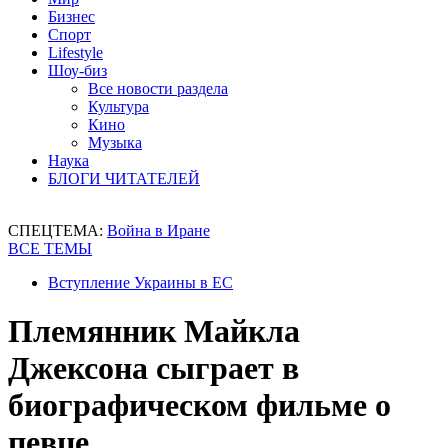
Бизнес
Спорт
Lifestyle
Шоу-биз
Все новости раздела
Культура
Кино
Музыка
Наука
БЛОГИ ЧИТАТЕЛЕЙ
СПЕЦТЕМА:
Война в Иране
ВСЕ ТЕМЫ
Вступление Украины в ЕС
Племянник Майкла
Джексона сыграет в
биографическом фильме о
певце