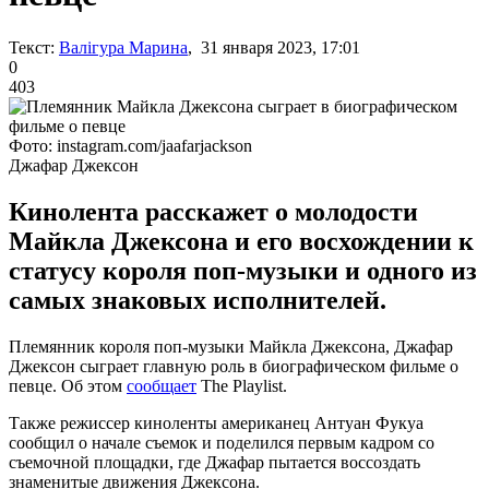
Текст:
Валігура Марина
, 31 января 2023, 17:01
0
403
Фото: instagram.com/jaafarjackson
Джафар Джексон
Кинолента расскажет о молодости
Майкла Джексона и его восхождении к
статусу короля поп-музыки и одного из
самых знаковых исполнителей.
Племянник короля поп-музыки Майкла Джексона, Джафар
Джексон сыграет главную роль в биографическом фильме о
певце. Об этом
сообщает
The Playlist.
Также режиссер киноленты американец Антуан Фукуа
сообщил о начале съемок и поделился первым кадром со
съемочной площадки, где Джафар пытается воссоздать
знаменитые движения Джексона.