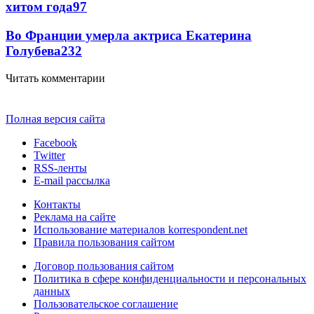
хитом года
97
Во Франции умерла актриса Екатерина
Голубева
23
2
Читать комментарии
Полная версия сайта
Facebook
Twitter
RSS-ленты
E-mail рассылка
Контакты
Реклама на сайте
Использование материалов korrespondent.net
Правила пользования сайтом
Договор пользования сайтом
Политика в сфере конфиденциальности и персональных
данных
Пользовательское соглашение