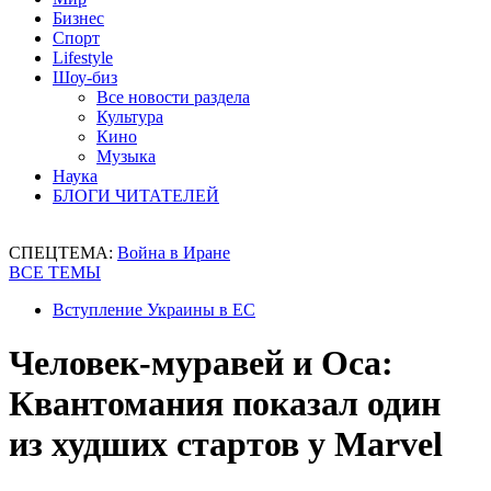
Бизнес
Спорт
Lifestyle
Шоу-биз
Все новости раздела
Культура
Кино
Музыка
Наука
БЛОГИ ЧИТАТЕЛЕЙ
СПЕЦТЕМА:
Война в Иране
ВСЕ ТЕМЫ
Вступление Украины в ЕС
Человек-муравей и Оса:
Квантомания показал один
из худших стартов у Marvel