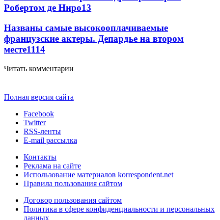
Робертом де Ниро
13
Названы самые высокооплачиваемые
французские актеры. Депардье на втором
месте
11
14
Читать комментарии
Полная версия сайта
Facebook
Twitter
RSS-ленты
E-mail рассылка
Контакты
Реклама на сайте
Использование материалов korrespondent.net
Правила пользования сайтом
Договор пользования сайтом
Политика в сфере конфиденциальности и персональных
данных