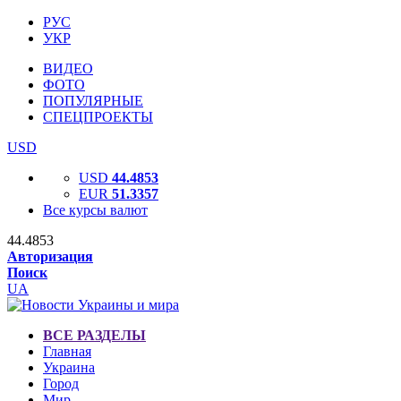
РУС
УКР
ВИДЕО
ФОТО
ПОПУЛЯРНЫЕ
СПЕЦПРОЕКТЫ
USD
USD
44.4853
EUR
51.3357
Все курсы валют
44.4853
Авторизация
Поиск
UA
ВСЕ РАЗДЕЛЫ
Главная
Украина
Город
Мир