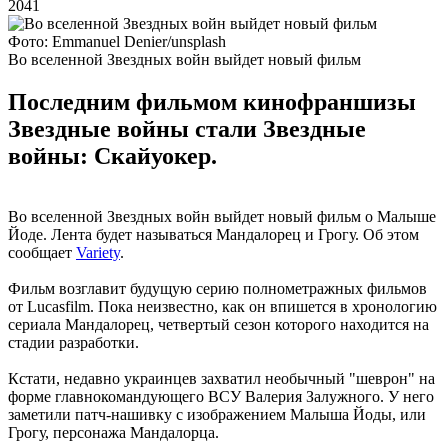
2041
Фото: Emmanuel Denier/unsplash
Во вселенной Звездных войн выйдет новый фильм
Последним фильмом кинофраншизы
Звездные войны стали Звездные
войны: Скайуокер.
Во вселенной Звездных войн выйдет новый фильм о Малыше
Йоде. Лента будет называться Мандалорец и Грогу. Об этом
сообщает
Variety
.
Фильм возглавит будущую серию полнометражных фильмов
от Lucasfilm. Пока неизвестно, как он впишется в хронологию
сериала Мандалорец, четвертый сезон которого находится на
стадии разработки.
Кстати, недавно украинцев захватил необычный "шеврон" на
форме главнокомандующего ВСУ Валерия Залужного. У него
заметили патч-нашивку с изображением Малыша Йоды, или
Грогу, персонажа Мандалорца.