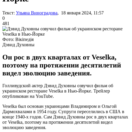
Текст:
Ульяна Виноградова
, 18 января 2024, 11:57
0
481
Фото: Вікіпедія
Дэвид Духовны
Он рос в двух кварталах от Veselka,
поэтому на протяжении десятилетий
видел эволюцию заведения.
Голливудский актер Дэвид Духовны озвучил фильм об
украинском ресторане Veselka в Нью-Йорке. Трейлер
опубликован на YouTube.
Veselka был основан украинцами Владимиром и Ольгой
Дармохвалами в 1954 году. Супруги переселились в США в
конце 1940-х годов. Сам Дэвид Духовны рос в двух кварталах
от Veselka, поэтому на протяжении десятилетий видел
эволюцию заведения.