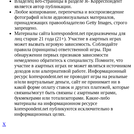
Владелец веб-страницы в разделе Я- Корреспондент
является автор публикации.
Любое копирование, перепечатка и воспроизведение
фотографий и/или аудиовизуальных материалов,
принадлежащих правообладателю Getty Images, строго
запрещено.
Материалы сайта korrespondent.net предназначены для
лиц старше 21 года (21+). Участие в азартных играх
может вызвать игровую зависимость. Соблюдайте
правила (принципы) ответственной игры. При
обнаружении первых признаков зависимости
немедленно обратитесь к специалисту. Помните, что
участие в азартных играх не может являться источником
доходов или альтернативой работе. Информационный
ресурс korrespondent.net не проводит игры на реальные
и/или виртуальные деньги, сайт не принимает ни в
какой форме оплату ставок и других платежей, которые
связаны/могут быть связаны с азартными играми,
букмекерами или тотализаторами. Какие-либо
материалы на информационном ресурсе
korrespondent.net публикуются исключительно в
информационных целях.
X