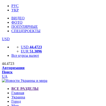
РУС
УКР
ВИДЕО
ФОТО
ПОПУЛЯРНЫЕ
СПЕЦПРОЕКТЫ
USD
USD
44.4723
EUR
51.3096
Все курсы валют
44.4723
Авторизация
Поиск
UA
ВСЕ РАЗДЕЛЫ
Главная
Украина
Город
Мир