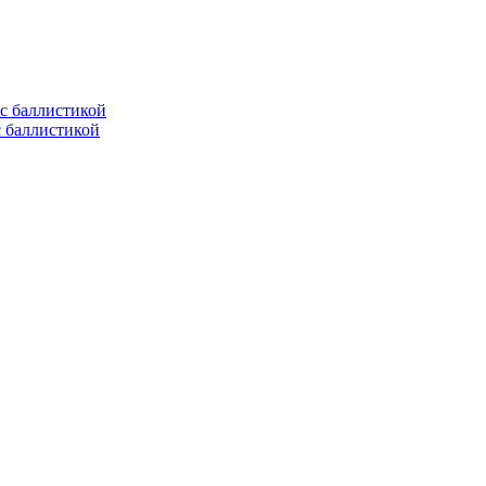
с баллистикой