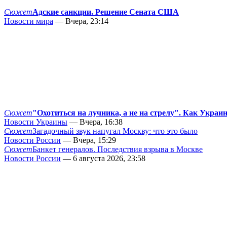
Сюжет
Адские санкции. Решение Сената США
Новости мира
— Вчера, 23:14
Сюжет
"Охотиться на лучника, а не на стрелу". Как Украи
Новости Украины
— Вчера, 16:38
Сюжет
Загадочный звук напугал Москву: что это было
Новости России
— Вчера, 15:29
Сюжет
Банкет генералов. Последствия взрыва в Москве
Новости России
— 6 августа 2026, 23:58