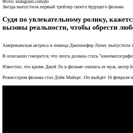
Фото: instagram.com/jlo
Звезда выпустила первый трейлер своего будущего фильма
Судя по увлекательному ролику, кажет
вызовы реальности, чтобы обрести люб
Американская актриса и певица Дженнифер Лопес выпустила тр
В описании говорится, что лента должна стать "кинематогра
Известно, что кроме Джей Ло в фильме снялись ее муж, актер 
Режиссером фильма стал Дэйв Майерс. Он выйдет 16 февраля н