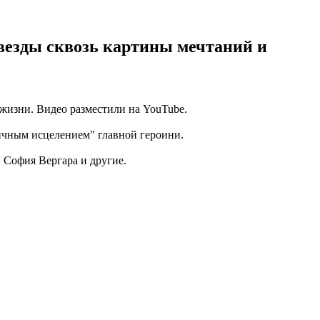
звезды сквозь картины мечтаний и
 жизни. Видео разместили на YouTube.
ичным исцелением" главной героини.
 София Вергара и другие.