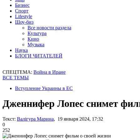
Бизнес
Спорт
Lifestyle
Шоу-биз
Все новости раздела
Культура
Кино
Музыка
Наука
БЛОГИ ЧИТАТЕЛЕЙ
СПЕЦТЕМА:
Война в Иране
ВСЕ ТЕМЫ
Вступление Украины в ЕС
Дженнифер Лопес снимет филь
Текст:
Валігура Марина
, 19 января 2024, 17:32
0
252