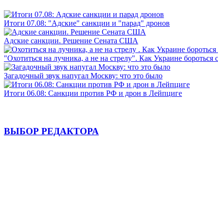
Итоги 07.08: "Адские" санкции и "парад" дронов
Адские санкции. Решение Сената США
"Охотиться на лучника, а не на стрелу". Как Украине бороться 
Загадочный звук напугал Москву: что это было
Итоги 06.08: Санкции против РФ и дрон в Лейпциге
ВЫБОР РЕДАКТОРА