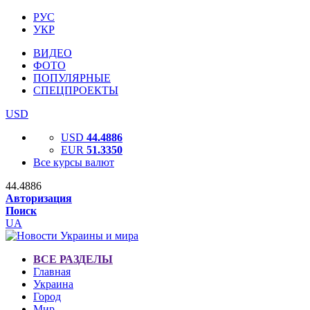
РУС
УКР
ВИДЕО
ФОТО
ПОПУЛЯРНЫЕ
СПЕЦПРОЕКТЫ
USD
USD
44.4886
EUR
51.3350
Все курсы валют
44.4886
Авторизация
Поиск
UA
ВСЕ РАЗДЕЛЫ
Главная
Украина
Город
Мир