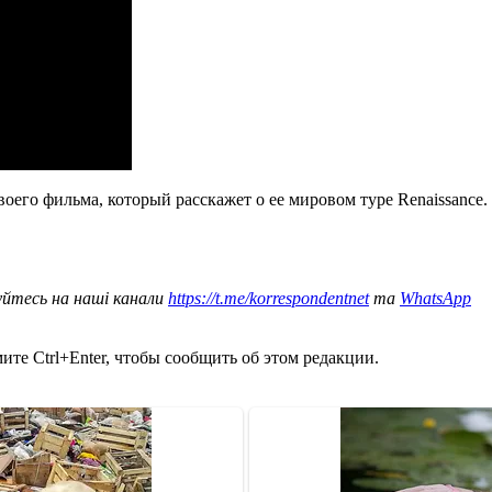
воего фильма, который расскажет о ее мировом туре Renaissance.
уйтесь на наші канали
https://t.me/korrespondentnet
та
WhatsApp
те Ctrl+Enter, чтобы сообщить об этом редакции.