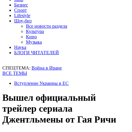
Бизнес
Спорт
Lifestyle
Шоу-биз
Все новости раздела
Культура
Кино
Музыка
Наука
БЛОГИ ЧИТАТЕЛЕЙ
СПЕЦТЕМА:
Война в Иране
ВСЕ ТЕМЫ
Вступление Украины в ЕС
Вышел официальный
трейлер сериала
Джентльмены от Гая Ричи