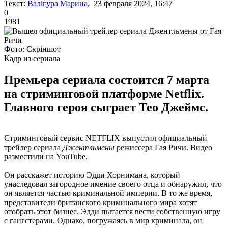
Текст:
Валігура Марина
, 23 февраля 2024, 16:47
0
1981
Фото: Скріншот
Кадр из сериала
Премьера сериала состоится 7 марта
на стриминговой платформе Netflix.
Главного героя сыграет Тео Джеймс.
Стриминговый сервис NETFLIX выпустил официальный
трейлер сериала
Джентльмены
режиссера Гая Ричи. Видео
разместили на YouTube.
Он расскажет историю Эдди Хорнимана, который
унаследовал загородное имение своего отца и обнаружил, что
он является частью криминальной империи. В то же время,
представители британского криминального мира хотят
отобрать этот бизнес. Эдди пытается вести собственную игру
с гангстерами. Однако, погружаясь в мир криминала, он