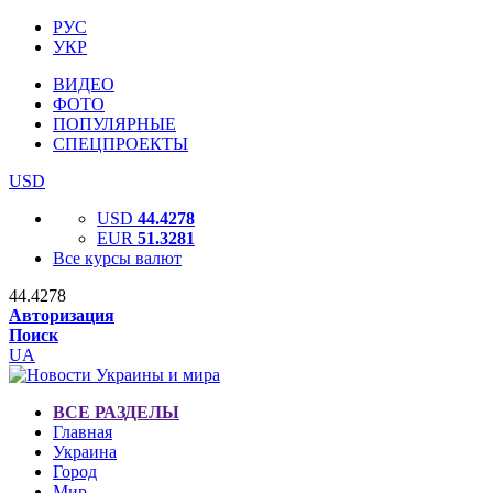
РУС
УКР
ВИДЕО
ФОТО
ПОПУЛЯРНЫЕ
СПЕЦПРОЕКТЫ
USD
USD
44.4278
EUR
51.3281
Все курсы валют
44.4278
Авторизация
Поиск
UA
ВСЕ РАЗДЕЛЫ
Главная
Украина
Город
Мир