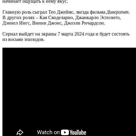
начинает ощущать к нему вкус.
Главную роль сыграл Тео Джеймс, звезда фильма
Дивергент
.
В других ролях – Кая Скоделарио, Джанкарло Эспозито,
Дэниел Ингс, Винни Джонс, Джоэли Ричардсон.
Сериал выйдет на экраны 7 марта 2024 года и будет состоять
из восьми эпизодов.