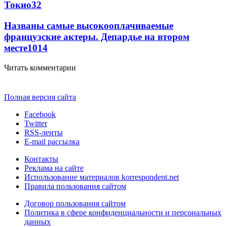
Токио
32
Названы самые высокооплачиваемые
французские актеры. Депардье на втором
месте
10
14
Читать комментарии
Полная версия сайта
Facebook
Twitter
RSS-ленты
E-mail рассылка
Контакты
Реклама на сайте
Использование материалов korrespondent.net
Правила пользования сайтом
Договор пользования сайтом
Политика в сфере конфиденциальности и персональных
данных