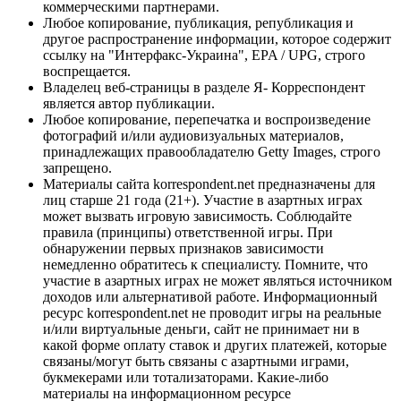
коммерческими партнерами.
Любое копирование, публикация, републикация и
другое распространение информации, которое содержит
ссылку на "Интерфакс-Украина", EPA / UPG, строго
воспрещается.
Владелец веб-страницы в разделе Я- Корреспондент
является автор публикации.
Любое копирование, перепечатка и воспроизведение
фотографий и/или аудиовизуальных материалов,
принадлежащих правообладателю Getty Images, строго
запрещено.
Материалы сайта korrespondent.net предназначены для
лиц старше 21 года (21+). Участие в азартных играх
может вызвать игровую зависимость. Соблюдайте
правила (принципы) ответственной игры. При
обнаружении первых признаков зависимости
немедленно обратитесь к специалисту. Помните, что
участие в азартных играх не может являться источником
доходов или альтернативой работе. Информационный
ресурс korrespondent.net не проводит игры на реальные
и/или виртуальные деньги, сайт не принимает ни в
какой форме оплату ставок и других платежей, которые
связаны/могут быть связаны с азартными играми,
букмекерами или тотализаторами. Какие-либо
материалы на информационном ресурсе