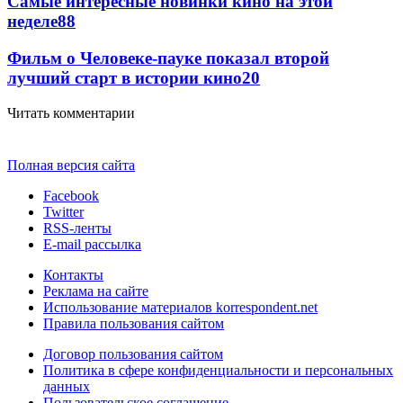
Самые интересные новинки кино на этой
неделе
88
Фильм о Человеке-пауке показал второй
лучший старт в истории кино
20
Читать комментарии
Полная версия сайта
Facebook
Twitter
RSS-ленты
E-mail рассылка
Контакты
Реклама на сайте
Использование материалов korrespondent.net
Правила пользования сайтом
Договор пользования сайтом
Политика в сфере конфиденциальности и персональных
данных
Пользовательское соглашение