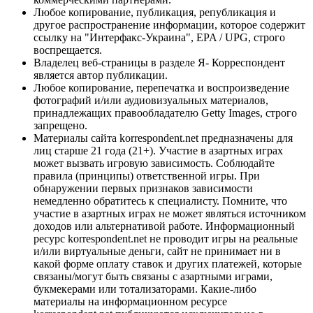
Любое копирование, публикация, републикация и
другое распространение информации, которое содержит
ссылку на "Интерфакс-Украина", EPA / UPG, строго
воспрещается.
Владелец веб-страницы в разделе Я- Корреспондент
является автор публикации.
Любое копирование, перепечатка и воспроизведение
фотографий и/или аудиовизуальных материалов,
принадлежащих правообладателю Getty Images, строго
запрещено.
Материалы сайта korrespondent.net предназначены для
лиц старше 21 года (21+). Участие в азартных играх
может вызвать игровую зависимость. Соблюдайте
правила (принципы) ответственной игры. При
обнаружении первых признаков зависимости
немедленно обратитесь к специалисту. Помните, что
участие в азартных играх не может являться источником
доходов или альтернативой работе. Информационный
ресурс korrespondent.net не проводит игры на реальные
и/или виртуальные деньги, сайт не принимает ни в
какой форме оплату ставок и других платежей, которые
связаны/могут быть связаны с азартными играми,
букмекерами или тотализаторами. Какие-либо
материалы на информационном ресурсе