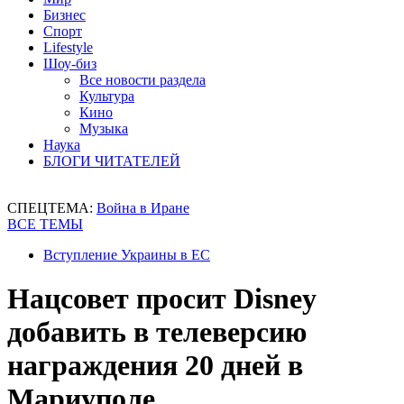
Бизнес
Спорт
Lifestyle
Шоу-биз
Все новости раздела
Культура
Кино
Музыка
Наука
БЛОГИ ЧИТАТЕЛЕЙ
СПЕЦТЕМА:
Война в Иране
ВСЕ ТЕМЫ
Вступление Украины в ЕС
Нацсовет просит Disney
добавить в телеверсию
награждения 20 дней в
Мариуполе