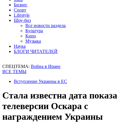
Бизнес
Спорт
Lifestyle
Шоу-биз
Все новости раздела
Культура
Кино
Музыка
Наука
БЛОГИ ЧИТАТЕЛЕЙ
СПЕЦТЕМА:
Война в Иране
ВСЕ ТЕМЫ
Вступление Украины в ЕС
Стала известна дата показа
телеверсии Оскара с
награждением Украины