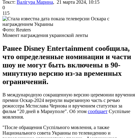
Текст:
Валігура Марина
, 21 марта 2024, 10:15
0
115
Фото: Reuters
Момент награждения украинской ленты
Ранее Disney Entertainment сообщила,
что определенные номинации и части
шоу не могут быть включены в 90-
минутную версию из-за временных
ограничений.
В международную сокращенную версию церемонии вручения
премии Оскар-2024 вернули вырезанную часть с речью
режиссера Мстислава Чернова и вручением статуэтки за
фильм "20 дней в Мариуполе". Об этом
сообщает
Суспільне
мовлення.
"После обращения Суспільного мовлення, а также
Национального совета Украины по телевидению и