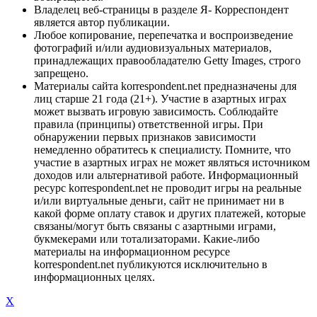
Владелец веб-страницы в разделе Я- Корреспондент
является автор публикации.
Любое копирование, перепечатка и воспроизведение
фотографий и/или аудиовизуальных материалов,
принадлежащих правообладателю Getty Images, строго
запрещено.
Материалы сайта korrespondent.net предназначены для
лиц старше 21 года (21+). Участие в азартных играх
может вызвать игровую зависимость. Соблюдайте
правила (принципы) ответственной игры. При
обнаружении первых признаков зависимости
немедленно обратитесь к специалисту. Помните, что
участие в азартных играх не может являться источником
доходов или альтернативой работе. Информационный
ресурс korrespondent.net не проводит игры на реальные
и/или виртуальные деньги, сайт не принимает ни в
какой форме оплату ставок и других платежей, которые
связаны/могут быть связаны с азартными играми,
букмекерами или тотализаторами. Какие-либо
материалы на информационном ресурсе
korrespondent.net публикуются исключительно в
информационных целях.
X