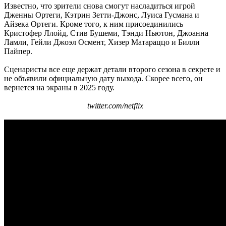
Известно, что зрители снова смогут насладиться игрой
Дженны Ортеги, Кэтрин Зетти-Джонс, Луиса Гусмана и
Айзека Ортеги. Кроме того, к ним присоединились
Кристофер Ллойд, Стив Бушеми, Тэнди Ньютон, Джоанна
Ламли, Гейли Джоэл Осмент, Хизер Матараццо и Билли
Пайпер.
Сценаристы все еще держат детали второго сезона в секрете и
не объявили официальную дату выхода. Скорее всего, он
вернется на экраны в 2025 году.
twitter.com/netflix