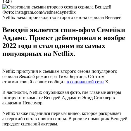
1349
Фото: instagram.com/wednesdaynetflix
Netflix начал производство второго сезона сериала Венздей
Венздей является спин-офом Семейки
Аддамс. Проект дебютировал в ноябре
2022 года и стал одним из самых
популярных на Netflix.
Netflix приступил к съемкам второго сезона популярного
сериала
Венздей
режиссера Тима Бертона. Об этом
стриминговый сервис сообщил
в социальной сети
X.
В частности, Netflix опубликовал фото, где главные актеры
позируют в комнате Венздей Аддамс и Энид Синклер в
академии Невермор.
Netflix также поделился первым видео, которое раскрывает
актерский состав нового сезона. В ролике помощник Венсдей
передает сценарий актерам.