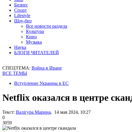
Бизнес
Спорт
Lifestyle
Шоу-биз
Все новости раздела
Культура
Кино
Музыка
Наука
БЛОГИ ЧИТАТЕЛЕЙ
СПЕЦТЕМА:
Война в Иране
ВСЕ ТЕМЫ
Вступление Украины в ЕС
Netflix оказался в центре ска
Текст:
Валігура Марина
, 14 мая 2024, 10:27
0
3059