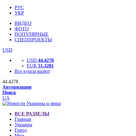
РУС
УКР
ВИДЕО
ФОТО
ПОПУЛЯРНЫЕ
СПЕЦПРОЕКТЫ
USD
USD
44.4278
EUR
51.3281
Все курсы валют
44.4278
Авторизация
Поиск
UA
ВСЕ РАЗДЕЛЫ
Главная
Украина
Город
Мир