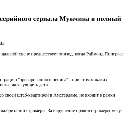
исерийного сериала Мужчина в полный
ail.
ндальной сцене предшествует эпизод, когда Раймонд Пипграсс
нстрацию "эрегированного пениса" - при этом никаких
огли также увидеть дети.
со своей штаб-квартирой в Амстердаме, не входит в рамки
ликобритании стримеры. За нарушение правил стримеры могут