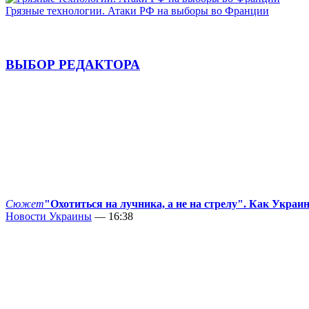
Грязные технологии. Атаки РФ на выборы во Франции
ВЫБОР РЕДАКТОРА
Сюжет
"Охотиться на лучника, а не на стрелу". Как Украи
Новости Украины
— 16:38