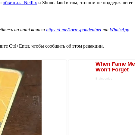
ер
обвинила Netflix
и Shondaland в том, что они не поддержали ее
уйтесь на наші канали
https://t.me/korrespondentnet
та
WhatsApp
те Ctrl+Enter, чтобы сообщить об этом редакции.