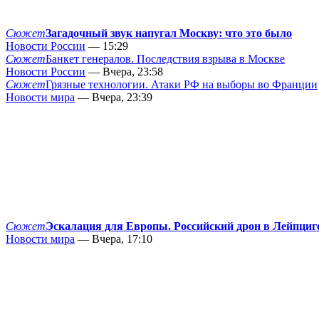
Сюжет
Загадочный звук напугал Москву: что это было
Новости России
— 15:29
Сюжет
Банкет генералов. Последствия взрыва в Москве
Новости России
— Вчера, 23:58
Сюжет
Грязные технологии. Атаки РФ на выборы во Франции
Новости мира
— Вчера, 23:39
Сюжет
Эскалация для Европы. Российский дрон в Лейпциг
Новости мира
— Вчера, 17:10