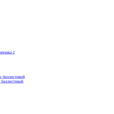
орешка 2
с баллистикой