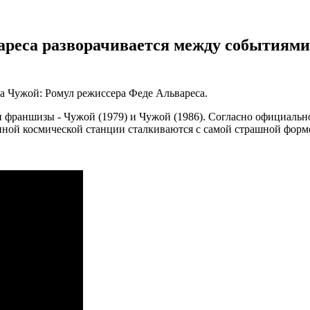
ареса разворачивается между событиями
ка Чужой: Ромул режиссера Феде Альвареса.
 франшизы - Чужой (1979) и Чужой (1986). Согласно официальн
нной космической станции сталкиваются с самой страшной форм