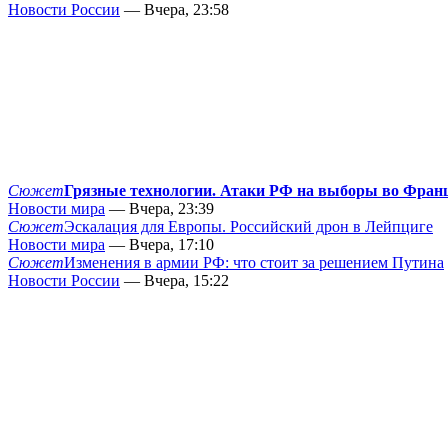
Новости России
— Вчера, 23:58
Сюжет
Грязные технологии. Атаки РФ на выборы во Фран
Новости мира
— Вчера, 23:39
Сюжет
Эскалация для Европы. Российский дрон в Лейпциге
Новости мира
— Вчера, 17:10
Сюжет
Изменения в армии РФ: что стоит за решением Путина
Новости России
— Вчера, 15:22