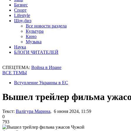
Бизнес
Спорт
Lifestyle
Шоу-биз
Все новости раздела
Культура
Кино
Музыка
Наука
БЛОГИ ЧИТАТЕЛЕЙ
СПЕЦТЕМА:
Война в Иране
ВСЕ ТЕМЫ
Вступление Украины в ЕС
Вышел трейлер фильма ужас
Текст:
Валігура Марина
, 6 июня 2024, 11:59
0
793