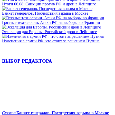
Итоги 06.08: Санкции против РФ и дрон в Лейпциге
Банкет генералов. Последствия взрыва в Москве
Грязные технологии. Атаки РФ на выборы во Франции
Эскалация для Европы. Российский дрон в Лейпциге
Изменения в армии РФ: что стоит за решением Путина
ВЫБОР РЕДАКТОРА
Сюжет
Банкет генералов. Последствия взрыва в Москве