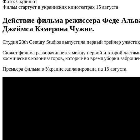
Фото: Скріншот
Фильм стартует в украинских кинотеатрах 15 августа
Действие фильма режиссера Феде Альв
Джеймса Кэмерона Чужие.
Студия 20th Century Studios выпустила первый трейлер ужасти
Сюжет фильма разворачивается между первой и второй частями
космических колонизаторов, которые во время уборки заброше
Премьера фильма в Украине запланирована на 15 августа.