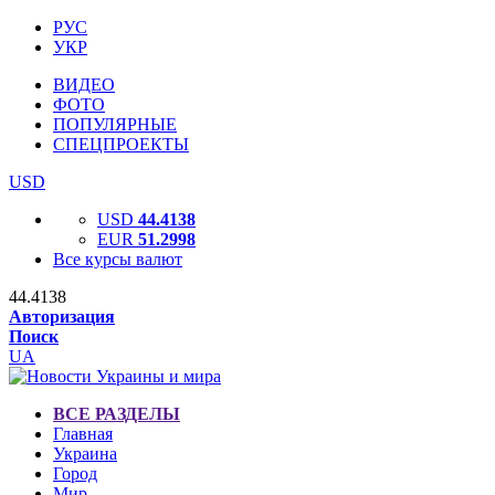
РУС
УКР
ВИДЕО
ФОТО
ПОПУЛЯРНЫЕ
СПЕЦПРОЕКТЫ
USD
USD
44.4138
EUR
51.2998
Все курсы валют
44.4138
Авторизация
Поиск
UA
ВСЕ РАЗДЕЛЫ
Главная
Украина
Город
Мир