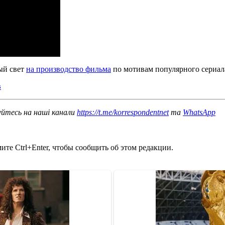
ный свет
на производство фильма
по мотивам популярного сериал
в
уйтесь на наші канали
https://t.me/korrespondentnet
та
WhatsApp
те Ctrl+Enter, чтобы сообщить об этом редакции.