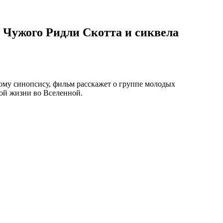
 Чужого Ридли Скотта и сиквела
ому синопсису, фильм расскажет о группе молодых
ой жизни во Вселенной.