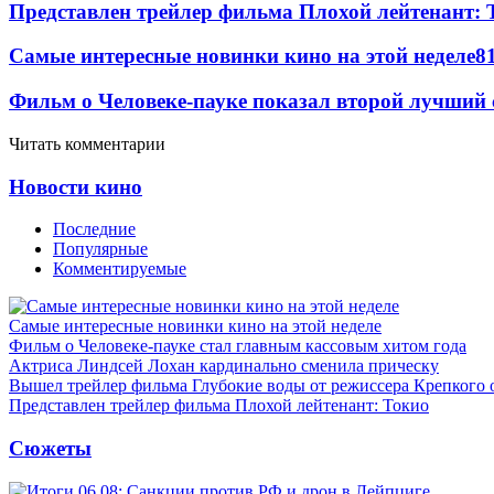
Представлен трейлер фильма Плохой лейтенант: 
Самые интересные новинки кино на этой неделе
8
Фильм о Человеке-пауке показал второй лучший 
Читать комментарии
Новости кино
Последние
Популярные
Комментируемые
Самые интересные новинки кино на этой неделе
Фильм о Человеке-пауке стал главным кассовым хитом года
Актриса Линдсей Лохан кардинально сменила прическу
Вышел трейлер фильма Глубокие воды от режиссера Крепкого 
Представлен трейлер фильма Плохой лейтенант: Токио
Сюжеты