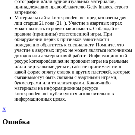
фотографий и/или аудиовизуальных материалов,
принадлежащих правообладателю Getty Images, строго
запрещено.
Материалы сайта korrespondent.net предназначены для
лиц старше 21 года (21+). Участие в азартных играх
может вызвать игровую зависимость. Соблюдайте
правила (принципы) ответственной игры. При
обнаружении первых признаков зависимости
немедленно обратитесь к специалисту. Помните, что
участие в азартных играх не может являться источником
доходов или альтернативой работе. Информационный
ресурс korrespondent.net не проводит игры на реальные
и/или виртуальные деньги, сайт не принимает ни в
какой форме оплату ставок и других платежей, которые
связаны/могут быть связаны с азартными играми,
букмекерами или тотализаторами. Какие-либо
материалы на информационном ресурсе
korrespondent.net публикуются исключительно в
информационных целях.
X
Ошибка