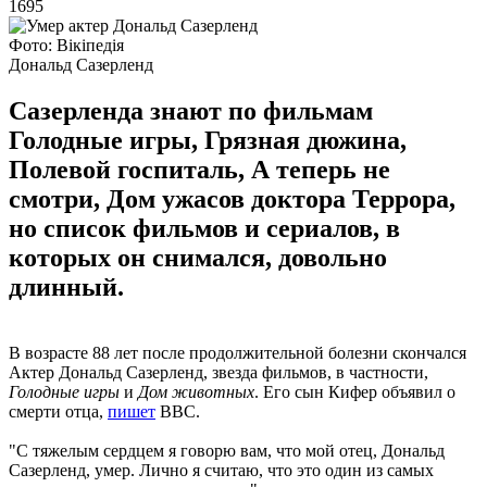
1695
Фото: Вікіпедія
Дональд Сазерленд
Сазерленда знают по фильмам
Голодные игры, Грязная дюжина,
Полевой госпиталь, А теперь не
смотри, Дом ужасов доктора Террора,
но список фильмов и сериалов, в
которых он снимался, довольно
длинный.
В возрасте 88 лет после продолжительной болезни скончался
Актер Дональд Сазерленд, звезда фильмов, в частности,
Голодные игры
и
Дом животных
. Его сын Кифер объявил о
смерти отца,
пишет
BBC.
"С тяжелым сердцем я говорю вам, что мой отец, Дональд
Сазерленд, умер. Лично я считаю, что это один из самых