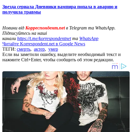
Звезда сериала Дневники вампира попала в аварию и
получила травмы
Новини від
Корреспондент.net
в Telegram та WhatsApp.
Підписуйтесь на наші
канали
https://t.me/korrespondentnet
та
WhatsApp
Читайте Korrespondent.net в Google News
ТЕГИ:
смерть
,
актер
,
умер
Если вы заметили ошибку, выделите необходимый текст и
нажмите Ctrl+Enter, чтобы сообщить об этом редакции.