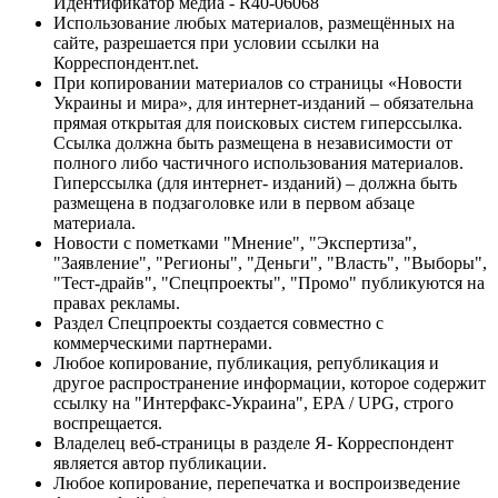
Идентификатор медиа - R40-06068
Использование любых материалов, размещённых на
сайте, разрешается при условии ссылки на
Корреспондент.net.
При копировании материалов со страницы «Новости
Украины и мира», для интернет-изданий – обязательна
прямая открытая для поисковых систем гиперссылка.
Ссылка должна быть размещена в независимости от
полного либо частичного использования материалов.
Гиперссылка (для интернет- изданий) – должна быть
размещена в подзаголовке или в первом абзаце
материала.
Новости с пометками "Мнение", "Экспертиза",
"Заявление", "Регионы", "Деньги", "Власть", "Выборы",
"Тест-драйв", "Спецпроекты", "Промо" публикуются на
правах рекламы.
Раздел Спецпроекты создается совместно с
коммерческими партнерами.
Любое копирование, публикация, републикация и
другое распространение информации, которое содержит
ссылку на "Интерфакс-Украина", EPA / UPG, строго
воспрещается.
Владелец веб-страницы в разделе Я- Корреспондент
является автор публикации.
Любое копирование, перепечатка и воспроизведение