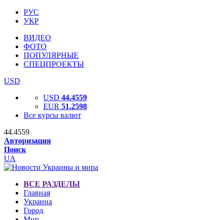
РУС
УКР
ВИДЕО
ФОТО
ПОПУЛЯРНЫЕ
СПЕЦПРОЕКТЫ
USD
USD
44.4559
EUR
51.2598
Все курсы валют
44.4559
Авторизация
Поиск
UA
ВСЕ РАЗДЕЛЫ
Главная
Украина
Город
Мир