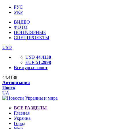
РУС
УКР
ВИДЕО
ФОТО
ПОПУЛЯРНЫЕ
СПЕЦПРОЕКТЫ
USD
USD
44.4138
EUR
51.2998
Все курсы валют
44.4138
Авторизация
Поиск
UA
ВСЕ РАЗДЕЛЫ
Главная
Украина
Город
Мир