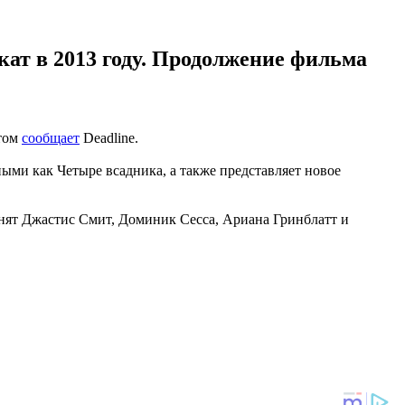
ат в 2013 году. Продолжение фильма
этом
сообщает
Deadline.
ыми как Четыре всадника, а также представляет новое
нят Джастис Смит, Доминик Сесса, Ариана Гринблатт и