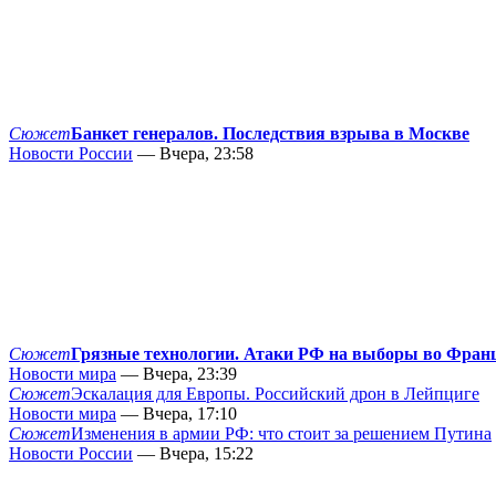
Сюжет
Банкет генералов. Последствия взрыва в Москве
Новости России
— Вчера, 23:58
Сюжет
Грязные технологии. Атаки РФ на выборы во Фран
Новости мира
— Вчера, 23:39
Сюжет
Эскалация для Европы. Российский дрон в Лейпциге
Новости мира
— Вчера, 17:10
Сюжет
Изменения в армии РФ: что стоит за решением Путина
Новости России
— Вчера, 15:22