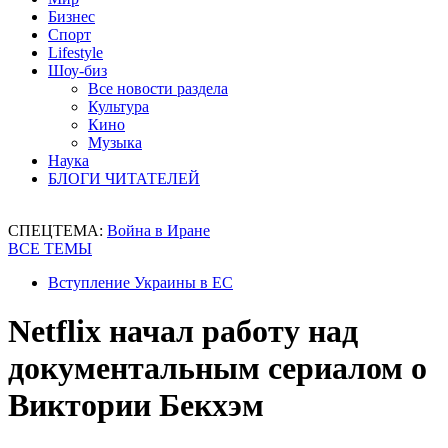
Бизнес
Спорт
Lifestyle
Шоу-биз
Все новости раздела
Культура
Кино
Музыка
Наука
БЛОГИ ЧИТАТЕЛЕЙ
СПЕЦТЕМА:
Война в Иране
ВСЕ ТЕМЫ
Вступление Украины в ЕС
Netflix начал работу над
документальным сериалом о
Виктории Бекхэм