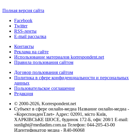
Полная версия сайта
Facebook
Twitter
RSS-ленты
E-mail рассылка
Контакты
Реклама на сайте
Использование материалов korrespondent.net
Правила пользования сайтом
Договор пользования сайтом
Политика в сфере конфиденциальности и персональных
данных
Пользовательское соглашение
Редакция
© 2000-2026, Korrespondent.net
Субъект в сфере онлайн-медиа Название онлайн-медиа -
«КореспонденТ.net» Адрес: 02091, місто Київ,
ХАРКІВСЬКЕ ШОСЕ, будинок 172-Б, офіс 208/1 E-mail:
sunlight@mediadim.com.ua
Телефон: 044-205-43-00
Идентификатор медиа - R40-06068