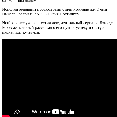
ближайшим людям.
Исполнительными продюсерами стали номинантки Эмми
Никола Говсон и BAFTA Юлия Ноттингем.
Netflix ранее уже выпустил документальный сериал о Дэвиде
Бекхэме, который рассказал о его пути к успеху и статусе
иконы поп-культуры.