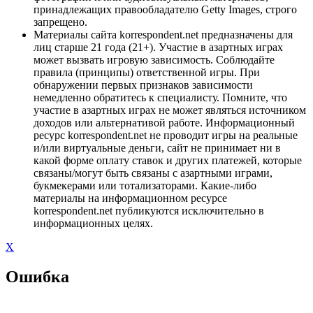
принадлежащих правообладателю Getty Images, строго
запрещено.
Материалы сайта korrespondent.net предназначены для
лиц старше 21 года (21+). Участие в азартных играх
может вызвать игровую зависимость. Соблюдайте
правила (принципы) ответственной игры. При
обнаружении первых признаков зависимости
немедленно обратитесь к специалисту. Помните, что
участие в азартных играх не может являться источником
доходов или альтернативой работе. Информационный
ресурс korrespondent.net не проводит игры на реальные
и/или виртуальные деньги, сайт не принимает ни в
какой форме оплату ставок и других платежей, которые
связаны/могут быть связаны с азартными играми,
букмекерами или тотализаторами. Какие-либо
материалы на информационном ресурсе
korrespondent.net публикуются исключительно в
информационных целях.
X
Ошибка