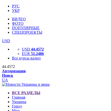
РУС
УКР
ВИДЕО
ФОТО
ПОПУЛЯРНЫЕ
СПЕЦПРОЕКТЫ
USD
USD
44.4572
EUR
51.2486
Все курсы валют
44.4572
Авторизация
Поиск
UA
ВСЕ РАЗДЕЛЫ
Главная
Украина
Город
Мир