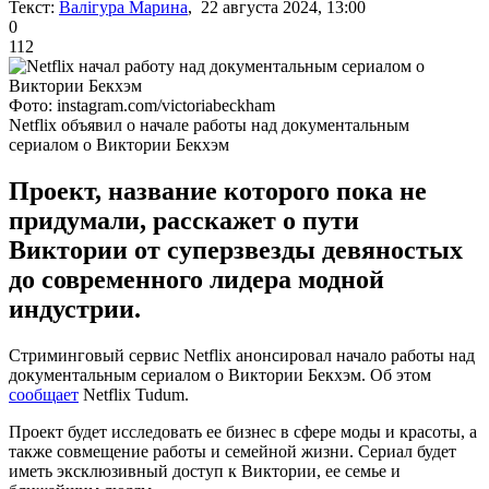
Текст:
Валігура Марина
, 22 августа 2024, 13:00
0
112
Фото: instagram.com/victoriabeckham
Netflix объявил о начале работы над документальным
сериалом о Виктории Бекхэм
Проект, название которого пока не
придумали, расскажет о пути
Виктории от суперзвезды девяностых
до современного лидера модной
индустрии.
Стриминговый сервис Netflix анонсировал начало работы над
документальным сериалом о Виктории Бекхэм. Об этом
сообщает
Netflix Tudum.
Проект будет исследовать ее бизнес в сфере моды и красоты, а
также совмещение работы и семейной жизни. Сериал будет
иметь эксклюзивный доступ к Виктории, ее семье и