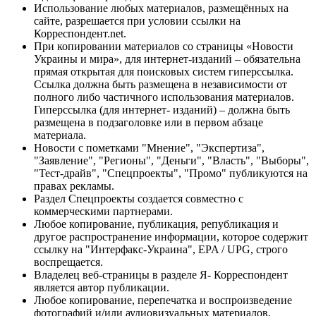
Использование любых материалов, размещённых на
сайте, разрешается при условии ссылки на
Корреспондент.net.
При копировании материалов со страницы «Новости
Украины и мира», для интернет-изданий – обязательна
прямая открытая для поисковых систем гиперссылка.
Ссылка должна быть размещена в независимости от
полного либо частичного использования материалов.
Гиперссылка (для интернет- изданий) – должна быть
размещена в подзаголовке или в первом абзаце
материала.
Новости с пометками "Мнение", "Экспертиза",
"Заявление", "Регионы", "Деньги", "Власть", "Выборы",
"Тест-драйв", "Спецпроекты", "Промо" публикуются на
правах рекламы.
Раздел Спецпроекты создается совместно с
коммерческими партнерами.
Любое копирование, публикация, републикация и
другое распространение информации, которое содержит
ссылку на "Интерфакс-Украина", EPA / UPG, строго
воспрещается.
Владелец веб-страницы в разделе Я- Корреспондент
является автор публикации.
Любое копирование, перепечатка и воспроизведение
фотографий и/или аудиовизуальных материалов,