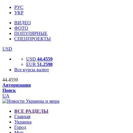
РУС
УКР
ВИДЕО
ФОТО
ПОПУЛЯРНЫЕ
СПЕЦПРОЕКТЫ
USD
USD
44.4559
EUR
51.2598
Все курсы валют
44.4559
Авторизация
Поиск
UA
ВСЕ РАЗДЕЛЫ
Главная
Украина
Город
Мир