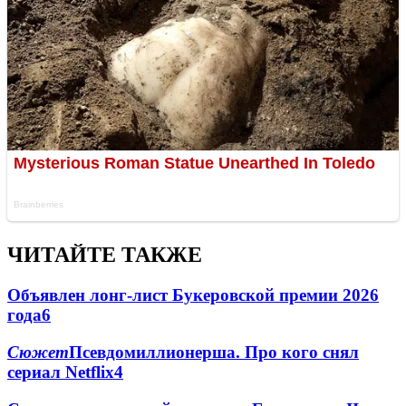
ЧИТАЙТЕ ТАКЖЕ
Объявлен лонг-лист Букеровской премии 2026
года
6
Сюжет
Псевдомиллионерша. Про кого снял
сериал Netflix
4