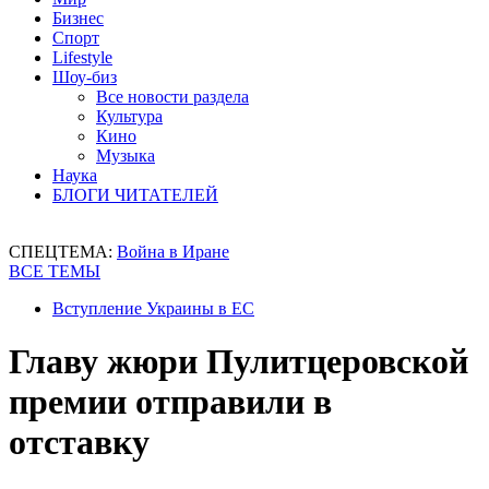
Бизнес
Спорт
Lifestyle
Шоу-биз
Все новости раздела
Культура
Кино
Музыка
Наука
БЛОГИ ЧИТАТЕЛЕЙ
СПЕЦТЕМА:
Война в Иране
ВСЕ ТЕМЫ
Вступление Украины в ЕС
Главу жюри Пулитцеровской
премии отправили в
отставку