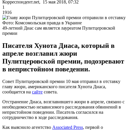
Корреспондент.net, 15 мая 2018, 07:32
1
1916
Фото: Комсомольская правда в Украине
49-летний Диас сам является лауреатом Пулитцеровской
премии
Писателя Хунота Диаса, который в
апреле возглавил жюри
Пулитцеровской премии, подозревают
в непристойном поведении.
Совет Пулитцеровской премии 10 мая отправил в отставку
главу жюри, американского писателя Хунота Диаса,
сообщается на
сайте
совета.
Отстранение Диаса, возглавившего жюри в апреле, связано с
необходимостью независимого расследования обвинений в
непристойном поведении. Писатель согласился на
сотрудничество в ходе расследования.
Как выяснило агентство
Associated Press
, первой о