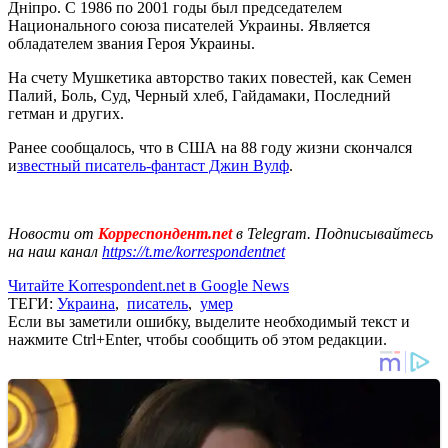
Дніпро. С 1986 по 2001 годы был председателем
Национального союза писателей Украины. Является
обладателем звания Героя Украины.
На счету Мушкетика авторство таких повестей, как Семен
Палий, Боль, Суд, Черный хлеб, Гайдамаки, Последний
гетман и других.
Ранее сообщалось, что в США на 88 году жизни скончался
и
звестный писатель-фантаст Джин Вулф
.
Новости от
Корреспондент.net
в Telegram. Подписывайтесь
на наш канал
https://t.me/korrespondentnet
Читайте Korrespondent.net в Google News
ТЕГИ:
Украина
,
писатель
,
умер
Если вы заметили ошибку, выделите необходимый текст и
нажмите Ctrl+Enter, чтобы сообщить об этом редакции.