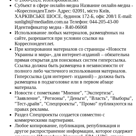
Субъект в сфере онлайн-медиа Название онлайн-медиа -
«КореспонденТ.net» Адрес: 02091, місто Київ,
ХАРКІВСЬКЕ ШОСЕ, будинок 172-Б, офіс 208/1 E-mail:
sunlight@mediadim.com.ua
Телефон: 044-205-43-00
Идентификатор медиа - R40-06068
Использование любых материалов, размещённых на
сайте, разрешается при условии ссылки на
Корреспондент.net.
При копировании материалов со страницы «Новости
Украины и мира», для интернет-изданий – обязательна
прямая открытая для поисковых систем гиперссылка.
Ссылка должна быть размещена в независимости от
полного либо частичного использования материалов.
Гиперссылка (для интернет- изданий) – должна быть
размещена в подзаголовке или в первом абзаце
материала.
Новости с пометками "Мнение", "Экспертиза",
"Заявление", "Регионы", "Деньги", "Власть", "Выборы",
"Тест-драйв", "Спецпроекты", "Промо" публикуются на
правах рекламы.
Раздел Спецпроекты создается совместно с
коммерческими партнерами.
Любое копирование, публикация, републикация и
другое распространение информации, которое содержит