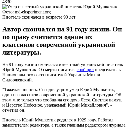
4830
Фото: md-eksperiment.org
Писатель скончался в возрасте 90 лет
Автор скончался на 91 году жизни. Он
по праву считается одним из
классиков современной украинской
литературы.
На 91 году жизни скончался известный украинский писатель
Юрий Мушкетик. О смерти писателя
сообщил
председатель
Национального союза писателей Украины Михаил
Сидоржевский.
"Тяжелая новость. Сегодня утром умер Юрий Мушкетик,
один из классиков современной украинской литературы. Об
этом мне только что сообщила его дочь Леся. Светлая память
и Царство Небесное, уважаемый Юрий Михайлович", -
отметил он.
Писатель Юрий Мушкетик родился в 1929 году. Работал
заместителем редактора, а также главным редактором журнала