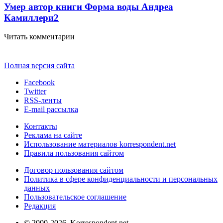
Умер автор книги Форма воды Андреа
Камиллери
2
Читать комментарии
Полная версия сайта
Facebook
Twitter
RSS-ленты
E-mail рассылка
Контакты
Реклама на сайте
Использование материалов korrespondent.net
Правила пользования сайтом
Договор пользования сайтом
Политика в сфере конфиденциальности и персональных
данных
Пользовательское соглашение
Редакция
© 2000-2026, Korrespondent.net