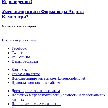
Евровидении
3
Умер автор книги Форма воды Андреа
Камиллери
2
Читать комментарии
Полная версия сайта
Facebook
Twitter
RSS-ленты
E-mail рассылка
Контакты
Реклама на сайте
Использование материалов korrespondent.net
Правила пользования сайтом
Договор пользования сайтом
Политика в сфере конфиденциальности и персональных
данных
Пользовательское соглашение