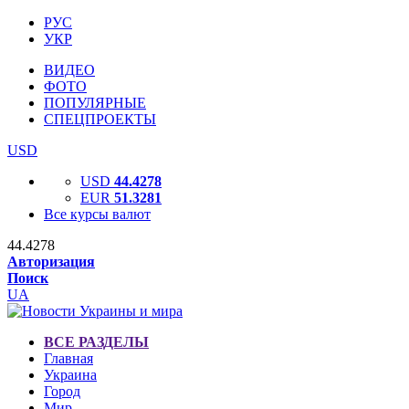
РУС
УКР
ВИДЕО
ФОТО
ПОПУЛЯРНЫЕ
СПЕЦПРОЕКТЫ
USD
USD
44.4278
EUR
51.3281
Все курсы валют
44.4278
Авторизация
Поиск
UA
ВСЕ РАЗДЕЛЫ
Главная
Украина
Город
Мир