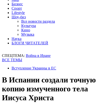
Бизнес
Спорт
Lifestyle
Шоу-биз
Все новости раздела
Культура
Кино
Музыка
Наука
БЛОГИ ЧИТАТЕЛЕЙ
СПЕЦТЕМА:
Война в Иране
ВСЕ ТЕМЫ
Вступление Украины в ЕС
В Испании создали точную
копию измученного тела
Иисуса Христа