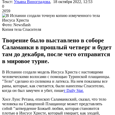
Текст:
Ульяна Виноградова
, 18 октября 2022, 12:53
0
2059
Фото: Newsflash
Копия тела Спасителя
Творение было выставлено в соборе
Саламанки в прошлый четверг и будет
там до декабря, после чего отправится
в мировое турне.
В Испании создали модель Иисуса Христа с настоящими
человеческими волосами с помощью Туринской плащаницы.
"Тело" сделано из силикона и латекса. На нем показаны все
раны, которые, как считается, были нанесены Спасителю,
когда он был замучен и убит, пише
т Daily Star.
Хосе Луис Ретана, епископ Саламанкский, сказал, что тело
человека на Священной Плащанице может представлять
собой "затвердение Божьей любви, которая становится
плотью в Иисусе Христе, который умирает, как злодей,