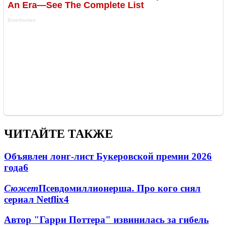
ЧИТАЙТЕ ТАКЖЕ
Объявлен лонг-лист Букеровской премии 2026
года
6
Сюжет
Псевдомиллионерша. Про кого снял
сериал Netflix
4
Автор "Гарри Поттера" извинилась за гибель