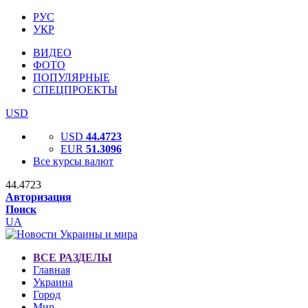
РУС
УКР
ВИДЕО
ФОТО
ПОПУЛЯРНЫЕ
СПЕЦПРОЕКТЫ
USD
USD
44.4723
EUR
51.3096
Все курсы валют
44.4723
Авторизация
Поиск
UA
ВСЕ РАЗДЕЛЫ
Главная
Украина
Город
Мир