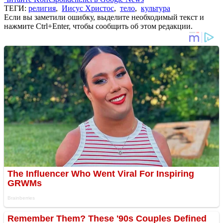
ТЕГИ:
религия
,
Иисус Христос
,
тело
,
культура
Если вы заметили ошибку, выделите необходимый текст и
нажмите Ctrl+Enter, чтобы сообщить об этом редакции.