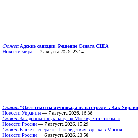
Сюжет
Адские санкции. Решение Сената США
Новости мира
— 7 августа 2026, 23:14
Сюжет
"Охотиться на лучника, а не на стрелу". Как Украи
Новости Украины
— 7 августа 2026, 16:38
Сюжет
Загадочный звук напугал Москву: что это было
Новости России
— 7 августа 2026, 15:29
Сюжет
Банкет генералов. Последствия взрыва в Москве
Новости России
— 6 августа 2026, 23:58