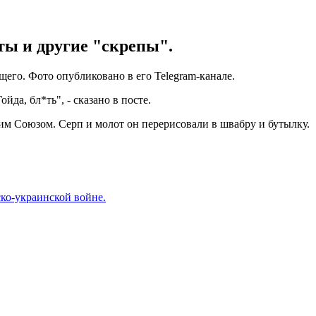
ты и другие "скрепы".
го. Фото опубликовано в его Telegram-канале.
да, бл*ть", - сказано в посте.
ким Союзом. Серп и молот он перерисовали в швабру и бутылку.
ко-украинской войне.