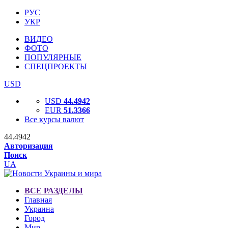
РУС
УКР
ВИДЕО
ФОТО
ПОПУЛЯРНЫЕ
СПЕЦПРОЕКТЫ
USD
USD
44.4942
EUR
51.3366
Все курсы валют
44.4942
Авторизация
Поиск
UA
ВСЕ РАЗДЕЛЫ
Главная
Украина
Город
Мир