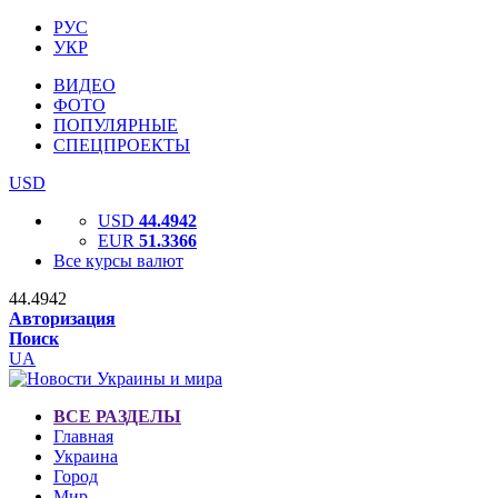
РУС
УКР
ВИДЕО
ФОТО
ПОПУЛЯРНЫЕ
СПЕЦПРОЕКТЫ
USD
USD
44.4942
EUR
51.3366
Все курсы валют
44.4942
Авторизация
Поиск
UA
ВСЕ РАЗДЕЛЫ
Главная
Украина
Город
Мир