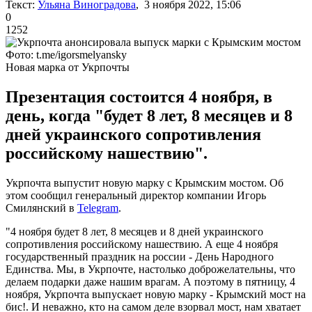
Текст:
Ульяна Виноградова
, 3 ноября 2022, 15:06
0
1252
Фото: t.me/igorsmelyansky
Новая марка от Укрпочты
Презентация состоится 4 ноября, в
день, когда "будет 8 лет, 8 месяцев и 8
дней украинского сопротивления
российскому нашествию".
Укрпочта выпустит новую марку с Крымским мостом. Об
этом сообщил генеральный директор компании Игорь
Смилянский в
Telegram
.
"4 ноября будет 8 лет, 8 месяцев и 8 дней украинского
сопротивления российскому нашествию. А еще 4 ноября
государственный праздник на россии - День Народного
Единства. Мы, в Укрпочте, настолько доброжелательны, что
делаем подарки даже нашим врагам. А поэтому в пятницу, 4
ноября, Укрпочта выпускает новую марку - Крымский мост на
бис!. И неважно, кто на самом деле взорвал мост, нам хватает