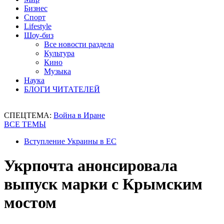
Бизнес
Спорт
Lifestyle
Шоу-биз
Все новости раздела
Культура
Кино
Музыка
Наука
БЛОГИ ЧИТАТЕЛЕЙ
СПЕЦТЕМА:
Война в Иране
ВСЕ ТЕМЫ
Вступление Украины в ЕС
Укрпочта анонсировала
выпуск марки с Крымским
мостом