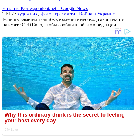
Читайте Korrespondent.net в Google News
ТЕГИ:
художник
,
фото
,
граффити
,
Война в Украине
Если вы заметили ошибку, выделите необходимый текст и
нажмите Ctrl+Enter, чтобы сообщить об этом редакции.