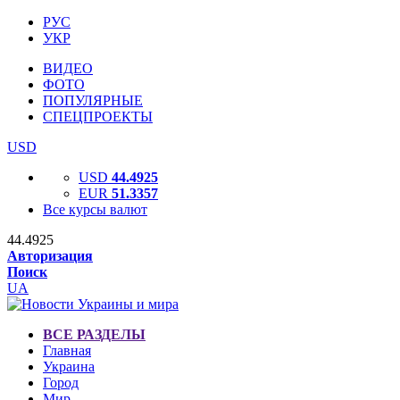
РУС
УКР
ВИДЕО
ФОТО
ПОПУЛЯРНЫЕ
СПЕЦПРОЕКТЫ
USD
USD
44.4925
EUR
51.3357
Все курсы валют
44.4925
Авторизация
Поиск
UA
ВСЕ РАЗДЕЛЫ
Главная
Украина
Город
Мир