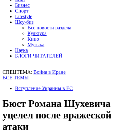
Бизнес
Спорт
Lifestyle
Шоу-биз
Все новости раздела
Культура
Кино
Музыка
Наука
БЛОГИ ЧИТАТЕЛЕЙ
СПЕЦТЕМА:
Война в Иране
ВСЕ ТЕМЫ
Вступление Украины в ЕС
Бюст Романа Шухевича
уцелел после вражеской
атаки