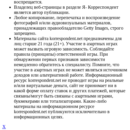
воспрещается.
Владелец веб-страницы в разделе Я- Корреспондент
является автор публикации.
Любое копирование, перепечатка и воспроизведение
фотографий и/или аудиовизуальных материалов,
принадлежащих правообладателю Getty Images, строго
запрещено.
Материалы сайта korrespondent.net предназначены для
лиц старше 21 года (21+). Участие в азартных играх
может вызвать игровую зависимость. Соблюдайте
правила (принципы) ответственной игры. При
обнаружении первых признаков зависимости
немедленно обратитесь к специалисту. Помните, что
участие в азартных играх не может являться источником
доходов или альтернативой работе. Информационный
ресурс korrespondent.net не проводит игры на реальные
и/или виртуальные деньги, сайт не принимает ни в
какой форме оплату ставок и других платежей, которые
связаны/могут быть связаны с азартными играми,
букмекерами или тотализаторами. Какие-либо
материалы на информационном ресурсе
korrespondent.net публикуются исключительно в
информационных целях.
X