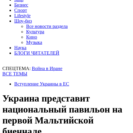
Бизнес
Спорт
Lifestyle
Шоу-биз
Все новости раздела
Культура
Кино
Музыка
Наука
БЛОГИ ЧИТАТЕЛЕЙ
СПЕЦТЕМА:
Война в Иране
ВСЕ ТЕМЫ
Вступление Украины в ЕС
Украина представит
национальный павильон на
первой Мальтийской
биеннале