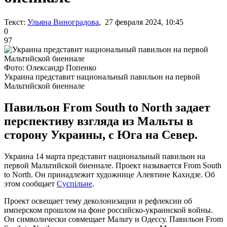
Текст:
Ульяна Виноградова
, 27 февраля 2024, 10:45
0
97
Фото: Олександр Попенко
Украина представит национальный павильон на первой
Мальтийской биеннале
Павильон From South to North задает
перспективу взгляда из Мальты в
сторону Украины, с Юга на Север.
Украина 14 марта представит национальный павильон на
первой Мальтийской биеннале. Проект называется From South
to North. Он принадлежит художнице Алевтине Кахидзе. Об
этом сообщает
Суспільне
.
Проект освещает тему деколонизации и рефлексии об
имперском прошлом на фоне российско-украинской войны.
Он символически совмещает Мальту и Одессу. Павильон From