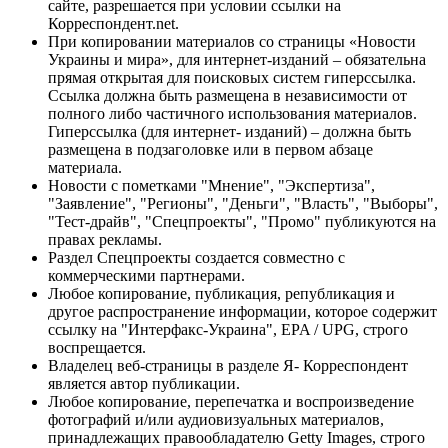
сайте, разрешается при условии ссылки на
Корреспондент.net.
При копировании материалов со страницы «Новости
Украины и мира», для интернет-изданий – обязательна
прямая открытая для поисковых систем гиперссылка.
Ссылка должна быть размещена в независимости от
полного либо частичного использования материалов.
Гиперссылка (для интернет- изданий) – должна быть
размещена в подзаголовке или в первом абзаце
материала.
Новости с пометками "Мнение", "Экспертиза",
"Заявление", "Регионы", "Деньги", "Власть", "Выборы",
"Тест-драйв", "Спецпроекты", "Промо" публикуются на
правах рекламы.
Раздел Спецпроекты создается совместно с
коммерческими партнерами.
Любое копирование, публикация, републикация и
другое распространение информации, которое содержит
ссылку на "Интерфакс-Украина", EPA / UPG, строго
воспрещается.
Владелец веб-страницы в разделе Я- Корреспондент
является автор публикации.
Любое копирование, перепечатка и воспроизведение
фотографий и/или аудиовизуальных материалов,
принадлежащих правообладателю Getty Images, строго