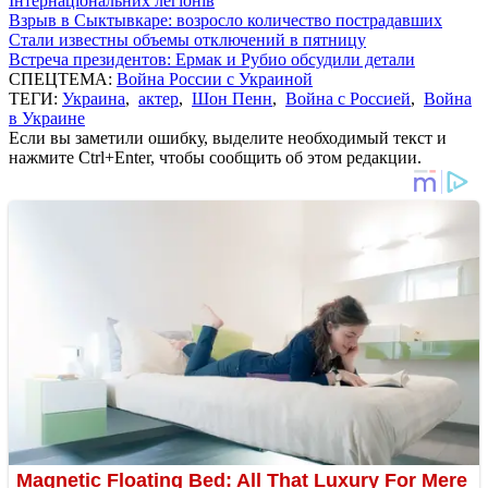
Інтернаціональних легіонів
Взрыв в Сыктывкаре: возросло количество пострадавших
Стали известны объемы отключений в пятницу
Встреча президентов: Ермак и Рубио обсудили детали
СПЕЦТЕМА:
Война России с Украиной
ТЕГИ:
Украина
,
актер
,
Шон Пенн
,
Война с Россией
,
Война
в Украине
Если вы заметили ошибку, выделите необходимый текст и
нажмите Ctrl+Enter, чтобы сообщить об этом редакции.