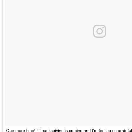
One more time!!! Thanksgiving is coming and I’m feeling so grateful