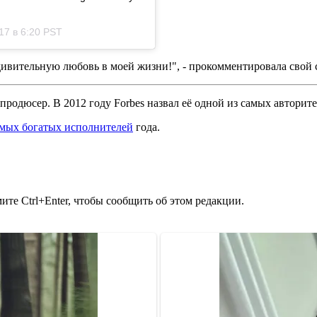
17 в 6:20 PST
удивительную любовь в моей жизни!", - прокомментировала свой 
продюсер. В 2012 году Forbes назвал её одной из самых авторит
самых богатых исполнителей
года.
те Ctrl+Enter, чтобы сообщить об этом редакции.