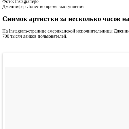
Фото: Instagram/jlo
Дженнифер Лопес во время выступления
Снимок артистки за несколько часов н
На Instagram-странице американской исполнительницы Дженниф
700 тысяч лайков пользователей.