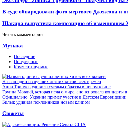
Экс-лидер "Ляписа Трубецкого" получил вид на 
В суде обнародовали фото мертвого Джексона и не
Шакира выпустила композицию об изменившем 
Читать комментарии
Музыка
Последние
Популярные
Комментируемые
Назван один из лучших летних хитов всех времен
Анна Тринчер удивила смелым образом в новом клипе
Группа Morandi, которая пела о мире, анонсировала концерты 
Официально. Украина примет участие в Детском Евровидении
Билык удивила поклонников новым клипом
Сюжеты