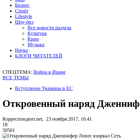
Бизнес
Спорт
Lifestyle
Шоу-биз
Все новости раздела
Культура
Кино
Музыка
Наука
БЛОГИ ЧИТАТЕЛЕЙ
СПЕЦТЕМА:
Война в Иране
ВСЕ ТЕМЫ
Вступление Украины в ЕС
Откровенный наряд Дженнифе
Корреспондент.net, 23 ноября 2017, 16:41
18
50501