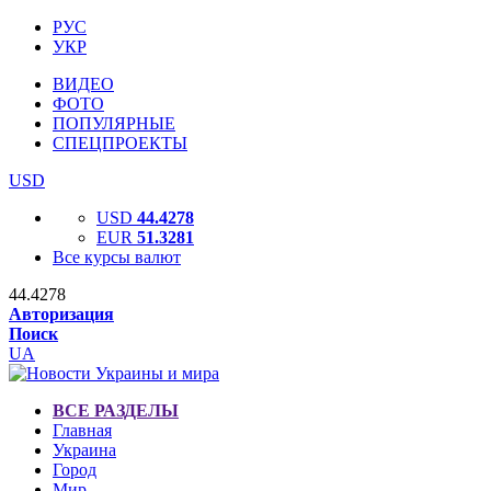
РУС
УКР
ВИДЕО
ФОТО
ПОПУЛЯРНЫЕ
СПЕЦПРОЕКТЫ
USD
USD
44.4278
EUR
51.3281
Все курсы валют
44.4278
Авторизация
Поиск
UA
ВСЕ РАЗДЕЛЫ
Главная
Украина
Город
Мир