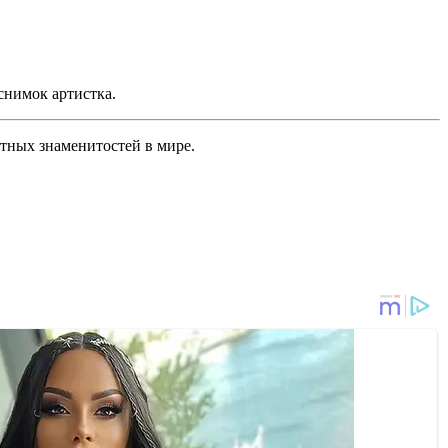
снимок артистка.
етных знаменитостей в мире.