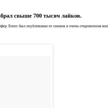
абрал свыше 700 тысяч лайков.
ер Лопес был опубликован ее снимок в очень откровенном конце