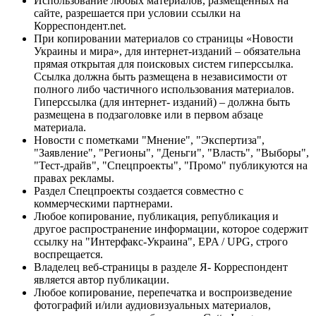
Использование любых материалов, размещённых на
сайте, разрешается при условии ссылки на
Корреспондент.net.
При копировании материалов со страницы «Новости
Украины и мира», для интернет-изданий – обязательна
прямая открытая для поисковых систем гиперссылка.
Ссылка должна быть размещена в независимости от
полного либо частичного использования материалов.
Гиперссылка (для интернет- изданий) – должна быть
размещена в подзаголовке или в первом абзаце
материала.
Новости с пометками "Мнение", "Экспертиза",
"Заявление", "Регионы", "Деньги", "Власть", "Выборы",
"Тест-драйв", "Спецпроекты", "Промо" публикуются на
правах рекламы.
Раздел Спецпроекты создается совместно с
коммерческими партнерами.
Любое копирование, публикация, републикация и
другое распространение информации, которое содержит
ссылку на "Интерфакс-Украина", EPA / UPG, строго
воспрещается.
Владелец веб-страницы в разделе Я- Корреспондент
является автор публикации.
Любое копирование, перепечатка и воспроизведение
фотографий и/или аудиовизуальных материалов,