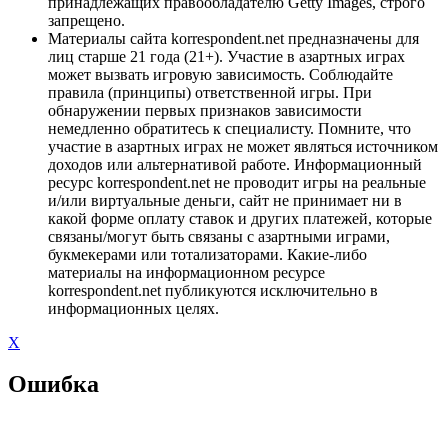
принадлежащих правообладателю Getty Images, строго
запрещено.
Материалы сайта korrespondent.net предназначены для
лиц старше 21 года (21+). Участие в азартных играх
может вызвать игровую зависимость. Соблюдайте
правила (принципы) ответственной игры. При
обнаружении первых признаков зависимости
немедленно обратитесь к специалисту. Помните, что
участие в азартных играх не может являться источником
доходов или альтернативой работе. Информационный
ресурс korrespondent.net не проводит игры на реальные
и/или виртуальные деньги, сайт не принимает ни в
какой форме оплату ставок и других платежей, которые
связаны/могут быть связаны с азартными играми,
букмекерами или тотализаторами. Какие-либо
материалы на информационном ресурсе
korrespondent.net публикуются исключительно в
информационных целях.
X
Ошибка