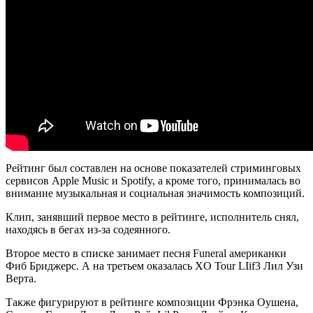
Рейтинг был составлен на основе показателей стриминговых
сервисов Apple Music и Spotify, а кроме того, принималась во
внимание музыкальная и социальная значимость композиций.
Клип, занявший первое место в рейтинге, исполнитель снял,
находясь в бегах из-за содеянного.
Второе место в списке занимает песня Funeral американки
Фиб Бриджерс. А на третьем оказалась XO Tour LIif3 Лил Узи
Верта.
Также фигурируют в рейтинге композиции Фрэнка Оушена,