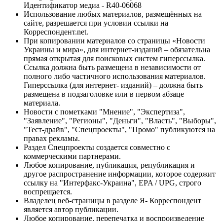
Идентификатор медиа - R40-06068
Использование любых материалов, размещённых на
сайте, разрешается при условии ссылки на
Корреспондент.net.
При копировании материалов со страницы «Новости
Украины и мира», для интернет-изданий – обязательна
прямая открытая для поисковых систем гиперссылка.
Ссылка должна быть размещена в независимости от
полного либо частичного использования материалов.
Гиперссылка (для интернет- изданий) – должна быть
размещена в подзаголовке или в первом абзаце
материала.
Новости с пометками "Мнение", "Экспертиза",
"Заявление", "Регионы", "Деньги", "Власть", "Выборы",
"Тест-драйв", "Спецпроекты", "Промо" публикуются на
правах рекламы.
Раздел Спецпроекты создается совместно с
коммерческими партнерами.
Любое копирование, публикация, републикация и
другое распространение информации, которое содержит
ссылку на "Интерфакс-Украина", EPA / UPG, строго
воспрещается.
Владелец веб-страницы в разделе Я- Корреспондент
является автор публикации.
Любое копирование, перепечатка и воспроизведение