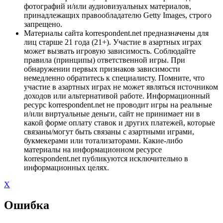
фотографий и/или аудиовизуальных материалов,
принадлежащих правообладателю Getty Images, строго
запрещено.
Материалы сайта korrespondent.net предназначены для
лиц старше 21 года (21+). Участие в азартных играх
может вызвать игровую зависимость. Соблюдайте
правила (принципы) ответственной игры. При
обнаружении первых признаков зависимости
немедленно обратитесь к специалисту. Помните, что
участие в азартных играх не может являться источником
доходов или альтернативой работе. Информационный
ресурс korrespondent.net не проводит игры на реальные
и/или виртуальные деньги, сайт не принимает ни в
какой форме оплату ставок и других платежей, которые
связаны/могут быть связаны с азартными играми,
букмекерами или тотализаторами. Какие-либо
материалы на информационном ресурсе
korrespondent.net публикуются исключительно в
информационных целях.
X
Ошибка