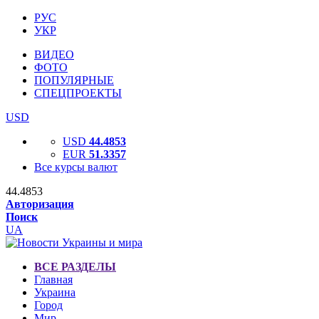
РУС
УКР
ВИДЕО
ФОТО
ПОПУЛЯРНЫЕ
СПЕЦПРОЕКТЫ
USD
USD
44.4853
EUR
51.3357
Все курсы валют
44.4853
Авторизация
Поиск
UA
ВСЕ РАЗДЕЛЫ
Главная
Украина
Город
Мир