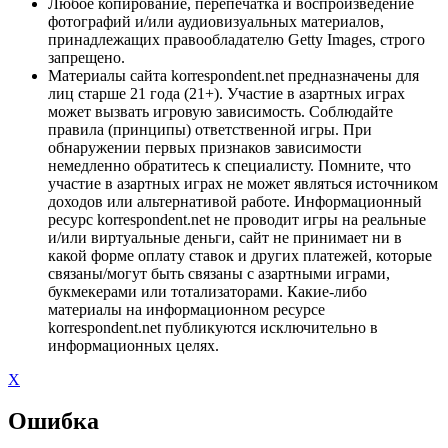
Любое копирование, перепечатка и воспроизведение
фотографий и/или аудиовизуальных материалов,
принадлежащих правообладателю Getty Images, строго
запрещено.
Материалы сайта korrespondent.net предназначены для
лиц старше 21 года (21+). Участие в азартных играх
может вызвать игровую зависимость. Соблюдайте
правила (принципы) ответственной игры. При
обнаружении первых признаков зависимости
немедленно обратитесь к специалисту. Помните, что
участие в азартных играх не может являться источником
доходов или альтернативой работе. Информационный
ресурс korrespondent.net не проводит игры на реальные
и/или виртуальные деньги, сайт не принимает ни в
какой форме оплату ставок и других платежей, которые
связаны/могут быть связаны с азартными играми,
букмекерами или тотализаторами. Какие-либо
материалы на информационном ресурсе
korrespondent.net публикуются исключительно в
информационных целях.
X
Ошибка