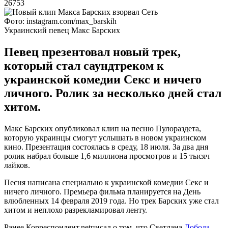
26753
Фото: instagram.com/max_barskih
Украинский певец Макс Барских
Певец презентовал новый трек,
который стал саундтреком к
украинской комедии Секс и ничего
личного. Ролик за несколько дней стал
хитом.
Макс Барских опубликовал клип на песню Пулораздета,
которую украинцы смогут услышать в новом украинском
кино. Презентация состоялась в среду, 18 июля. За два дня
ролик набрал больше 1,6 миллиона просмотров и 15 тысяч
лайков.
Песня написана специально к украинской комедии Секс и
ничего личного. Премьера фильма планируется на День
влюбленных 14 февраля 2019 года. Но трек Барских уже стал
хитом и неплохо разрекламировал ленту.
Ранее Корреспондент.netписал о том, что Светлана
Лобода