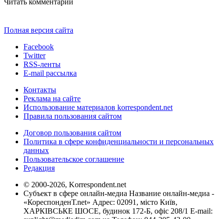
Читать комментарии
Полная версия сайта
Facebook
Twitter
RSS-ленты
E-mail рассылка
Контакты
Реклама на сайте
Использование материалов korrespondent.net
Правила пользования сайтом
Договор пользования сайтом
Политика в сфере конфиденциальности и персональных
данных
Пользовательское соглашение
Редакция
© 2000-2026, Korrespondent.net
Субъект в сфере онлайн-медиа Название онлайн-медиа -
«КореспонденТ.net» Адрес: 02091, місто Київ,
ХАРКІВСЬКЕ ШОСЕ, будинок 172-Б, офіс 208/1 E-mail: