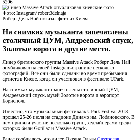
5206
Фото: Instagram/ robert3delnaja
Роберт Дель Най показал фото из Киева
На снимках музыканта запечатлены
столичный ЦУМ, Андреевский спуск,
Золотые ворота и другие места.
Лидер британского группы Massive Attack Роберт Дель Най
опубликовал на своей Instagram-странице несколько
фотографий. Все они были сделаны во время пребывания
артиста в Киеве, когда он участвовал в фестивале UPark.
На снимках музыканта запечатлены столичный ЦУМ,
Андреевский спуск, музей Золотые ворота и аэропорт
Борисполь.
Известно, что музыкальный фестиваль UPark Festival 2018
прошел 25-26 июля на стадионе Динамо им. Лобановского. В
нем приняли участие несколько групп, хедлайнерами среди
которых были Gorillaz и Massive Attack.
Ранее сообщалось, что лидер Океана Эльзы
Святослав