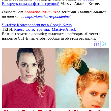
Вакарчук показал фото с группой
Massive Attack в Киеве.
Новости от
Корреспондент.net
в Telegram. Подписывайтесь
на наш канал
https://t.me/korrespondentnet
Читайте Korrespondent.net в Google News
ТЕГИ:
Киев
,
фото
,
группа
,
Massive Attack
Если вы заметили ошибку, выделите необходимый текст и
нажмите Ctrl+Enter, чтобы сообщить об этом редакции.