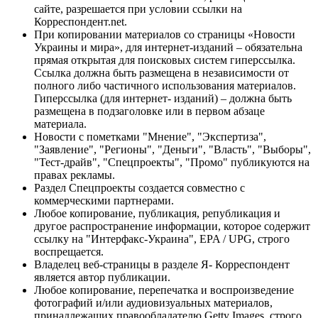
сайте, разрешается при условии ссылки на
Корреспондент.net.
При копировании материалов со страницы «Новости
Украины и мира», для интернет-изданий – обязательна
прямая открытая для поисковых систем гиперссылка.
Ссылка должна быть размещена в независимости от
полного либо частичного использования материалов.
Гиперссылка (для интернет- изданий) – должна быть
размещена в подзаголовке или в первом абзаце
материала.
Новости с пометками "Мнение", "Экспертиза",
"Заявление", "Регионы", "Деньги", "Власть", "Выборы",
"Тест-драйв", "Спецпроекты", "Промо" публикуются на
правах рекламы.
Раздел Спецпроекты создается совместно с
коммерческими партнерами.
Любое копирование, публикация, републикация и
другое распространение информации, которое содержит
ссылку на "Интерфакс-Украина", EPA / UPG, строго
воспрещается.
Владелец веб-страницы в разделе Я- Корреспондент
является автор публикации.
Любое копирование, перепечатка и воспроизведение
фотографий и/или аудиовизуальных материалов,
принадлежащих правообладателю Getty Images, строго