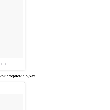
6 PDT
ок с торном в руках.