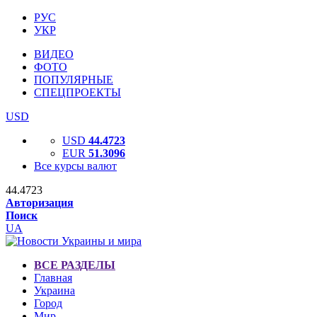
РУС
УКР
ВИДЕО
ФОТО
ПОПУЛЯРНЫЕ
СПЕЦПРОЕКТЫ
USD
USD
44.4723
EUR
51.3096
Все курсы валют
44.4723
Авторизация
Поиск
UA
ВСЕ РАЗДЕЛЫ
Главная
Украина
Город
Мир