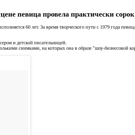
сцене певица провела практически сорок
сполняется 60 лет. За время творческого пути с 1979 года певиц
сером и детской писательницей.
олькими снимками, на которых она в образе "шоу-бизнесовой ко