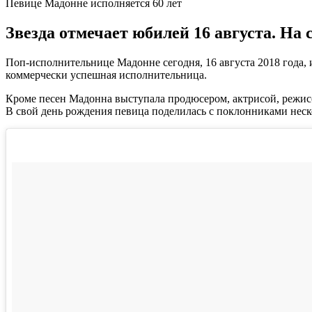
Певице Мадонне исполняется 60 лет
Звезда отмечает юбилей 16 августа. На 
Поп-исполнительнице Мадонне сегодня, 16 августа 2018 года, и
коммерчески успешная исполнительница.
Кроме песен Мадонна выступала продюсером, актрисой, режис
В свой день рождения певица поделилась с поклонниками неск