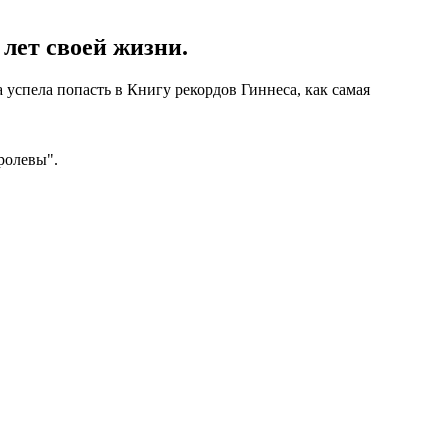
 лет своей жизни.
а успела попасть в Книгу рекордов Гиннеса, как самая
ролевы".