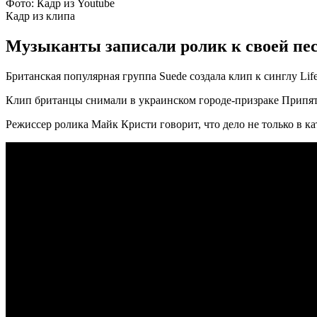
Фото: Кадр из Youtube
Кадр из клипа
Музыканты записали ролик к своей пес
Британская популярная группа Suede создала клип к синглу Li
Клип британцы снимали в украинском городе-призраке Припят
Режиссер ролика Майк Кристи говорит, что дело не только в ка