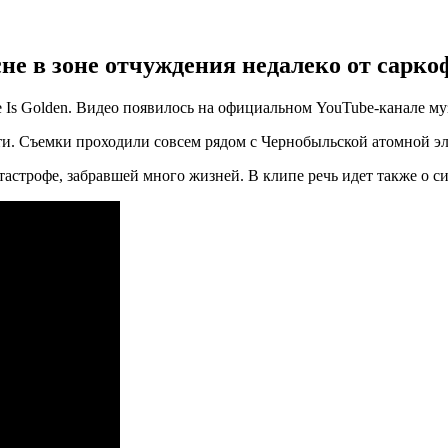
не в зоне отчуждения недалеко от сарк
fe Is Golden. Видео появилось на официальном YouTube-канале м
и. Съемки проходили совсем рядом с Чернобыльской атомной эл
тастрофе, забравшей много жизней. В клипе речь идет также о с