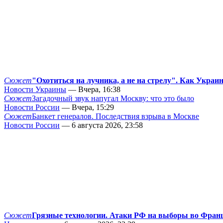
Сюжет
"Охотиться на лучника, а не на стрелу". Как Украи
Новости Украины
— Вчера, 16:38
Сюжет
Загадочный звук напугал Москву: что это было
Новости России
— Вчера, 15:29
Сюжет
Банкет генералов. Последствия взрыва в Москве
Новости России
— 6 августа 2026, 23:58
Сюжет
Грязные технологии. Атаки РФ на выборы во Фран