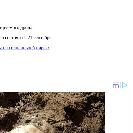
тируемого дрона.
а состояться 21 сентября.
ы на солнечных батареях