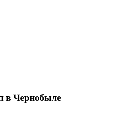
п в Чернобыле