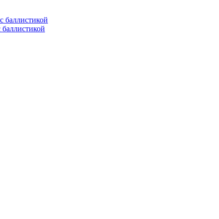
с баллистикой