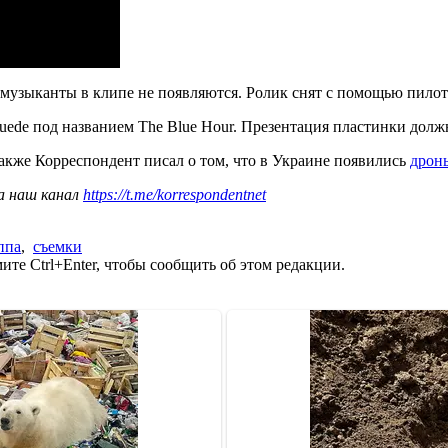
и музыканты в клипе не появляются. Ролик снят с помощью пило
Suede под названием The Blue Hour. Презентация пластинки должн
акже Корреспондент писал о том, что в Украине появились
дрон
а наш канал
https://t.me/korrespondentnet
ппа
,
съемки
те Ctrl+Enter, чтобы сообщить об этом редакции.