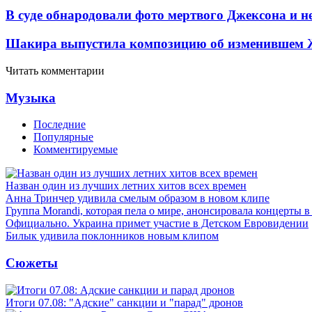
В суде обнародовали фото мертвого Джексона и не
Шакира выпустила композицию об изменившем 
Читать комментарии
Музыка
Последние
Популярные
Комментируемые
Назван один из лучших летних хитов всех времен
Анна Тринчер удивила смелым образом в новом клипе
Группа Morandi, которая пела о мире, анонсировала концерты 
Официально. Украина примет участие в Детском Евровидении
Билык удивила поклонников новым клипом
Сюжеты
Итоги 07.08: "Адские" санкции и "парад" дронов