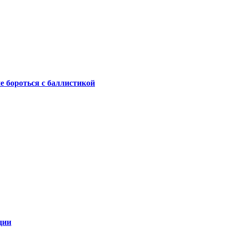
не бороться с баллистикой
ции