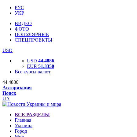
РУС
УКР
ВИДЕО
ФОТО
ПОПУЛЯРНЫЕ
СПЕЦПРОЕКТЫ
USD
USD
44.4886
EUR
51.3350
Все курсы валют
44.4886
Авторизация
Поиск
UA
ВСЕ РАЗДЕЛЫ
Главная
Украина
Город
Мир