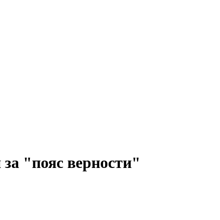
за "пояс верности"