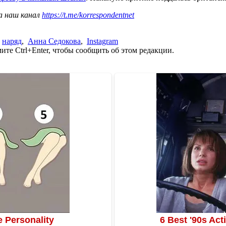
а наш канал
https://t.me/korrespondentnet
,
наряд
,
Анна Седокова
,
Instagram
те Ctrl+Enter, чтобы сообщить об этом редакции.