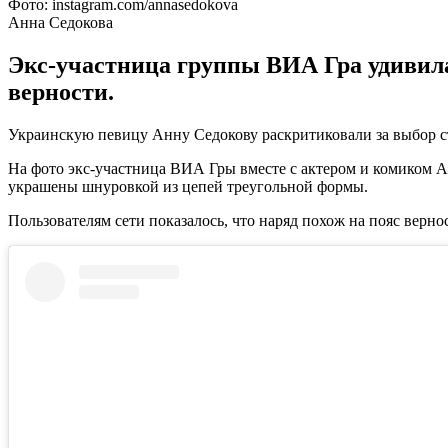
Фото: instagram.com/annasedokova
Анна Седокова
Экс-участница группы ВИА Гра удивил
верности.
Украинскую певицу Анну Седокову раскритиковали за выбор стр
На фото экс-участница ВИА Гры вместе с актером и комиком 
украшены шнуровкой из цепей треугольной формы.
Пользователям сети показалось, что наряд похож на пояс верн