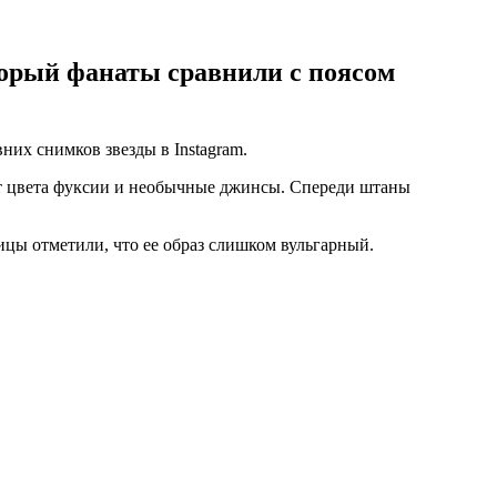
орый фанаты сравнили с поясом
них снимков звезды в Instagram.
ет цвета фуксии и необычные джинсы. Спереди штаны
ицы отметили, что ее образ слишком вульгарный.