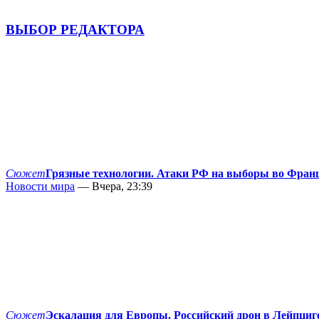
ВЫБОР РЕДАКТОРА
Сюжет
Грязные технологии. Атаки РФ на выборы во Фран
Новости мира
— Вчера, 23:39
Сюжет
Эскалация для Европы. Российский дрон в Лейпциг