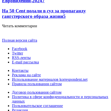
Евровидении-2024
7
На 50 Cent подали в суд за пропаганду
гангстерского образа жизни
5
Читать комментарии
Полная версия сайта
Facebook
Twitter
RSS-ленты
E-mail рассылка
Контакты
Реклама на сайте
Использование материалов korrespondent.net
Правила пользования сайтом
Договор пользования сайтом
Политика в сфере конфиденциальности и персональных
данных
Пользовательское соглашение
Редакция