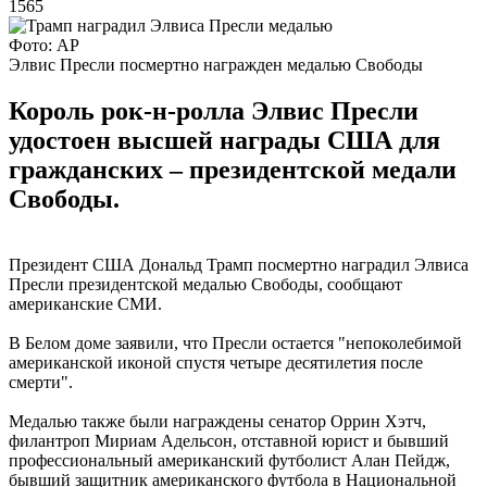
1565
Фото: АР
Элвис Пресли посмертно награжден медалью Свободы
Король рок-н-ролла Элвис Пресли
удостоен высшей награды США для
гражданских – президентской медали
Свободы.
Президент США Дональд Трамп посмертно наградил Элвиса
Пресли президентской медалью Свободы, сообщают
американские СМИ.
В Белом доме заявили, что Пресли остается "непоколебимой
американской иконой спустя четыре десятилетия после
смерти".
Медалью также были награждены сенатор Оррин Хэтч,
филантроп Мириам Адельсон, отставной юрист и бывший
профессиональный американский футболист Алан Пейдж,
бывший защитник американского футбола в Национальной