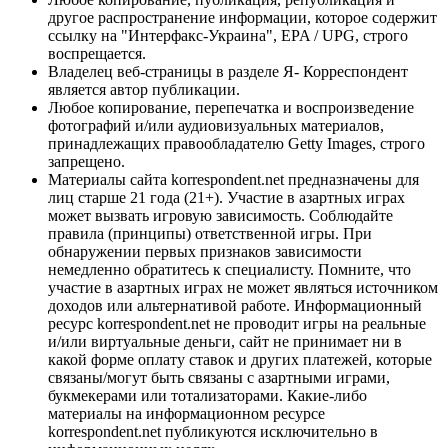
другое распространение информации, которое содержит
ссылку на "Интерфакс-Украина", EPA / UPG, строго
воспрещается.
Владелец веб-страницы в разделе Я- Корреспондент
является автор публикации.
Любое копирование, перепечатка и воспроизведение
фотографий и/или аудиовизуальных материалов,
принадлежащих правообладателю Getty Images, строго
запрещено.
Материалы сайта korrespondent.net предназначены для
лиц старше 21 года (21+). Участие в азартных играх
может вызвать игровую зависимость. Соблюдайте
правила (принципы) ответственной игры. При
обнаружении первых признаков зависимости
немедленно обратитесь к специалисту. Помните, что
участие в азартных играх не может являться источником
доходов или альтернативой работе. Информационный
ресурс korrespondent.net не проводит игры на реальные
и/или виртуальные деньги, сайт не принимает ни в
какой форме оплату ставок и других платежей, которые
связаны/могут быть связаны с азартными играми,
букмекерами или тотализаторами. Какие-либо
материалы на информационном ресурсе
korrespondent.net публикуются исключительно в