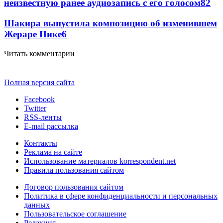
неизвестную ранее аудиозапись с его голосом
8
2
Шакира выпустила композицию об изменившем
Жераре Пике
6
Читать комментарии
Полная версия сайта
Facebook
Twitter
RSS-ленты
E-mail рассылка
Контакты
Реклама на сайте
Использование материалов korrespondent.net
Правила пользования сайтом
Договор пользования сайтом
Политика в сфере конфиденциальности и персональных
данных
Пользовательское соглашение
Редакция