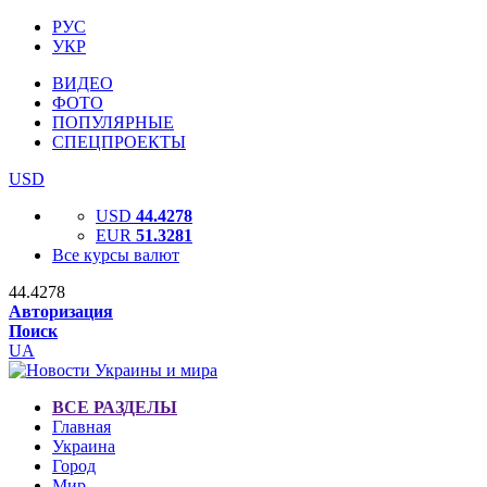
РУС
УКР
ВИДЕО
ФОТО
ПОПУЛЯРНЫЕ
СПЕЦПРОЕКТЫ
USD
USD
44.4278
EUR
51.3281
Все курсы валют
44.4278
Авторизация
Поиск
UA
ВСЕ РАЗДЕЛЫ
Главная
Украина
Город
Мир