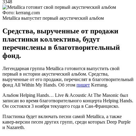
3348
Фото: kerrang.com
Metallica выпустит первый акустический альбом
Средства, вырученные от продажи
пластинки коллектива, будут
перечислены в благотворительный
фонд.
Легендарная группа Metallica готовится выпустить свой
первый в истории акустический альбом. Средства,
вырученные от его продажи, перечислят в благотворительный
фонд All Within My Hands. Об этом
пишет
Kerrang.
Альбом Helping Hands… Live & Acoustic At The Masonic был
записан во время благотворительного концерта Helping Hands.
Он состоялся 3 ноября текущего года в Сан-Франциско.
Пластинка будет включать песни самой Metallica, а также
кавер-версии песен других групп, среди которых Deep Purple
и Nazareth.