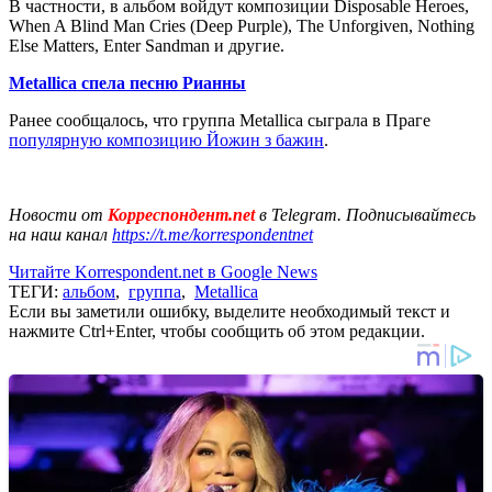
В частности, в альбом войдут композиции Disposable Heroes,
When A Blind Man Cries (Deep Purple), The Unforgiven, Nothing
Else Matters, Enter Sandman и другие.
Metallica спела песню Рианны
Ранее сообщалось, что группа Metallica сыграла в Праге
популярную композицию Йожин з бажин
.
Новости от
Корреспондент.net
в Telegram. Подписывайтесь
на наш канал
https://t.me/korrespondentnet
Читайте Korrespondent.net в Google News
ТЕГИ:
альбом
,
группа
,
Metallica
Если вы заметили ошибку, выделите необходимый текст и
нажмите Ctrl+Enter, чтобы сообщить об этом редакции.