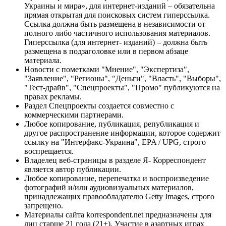
Украины и мира», для интернет-изданий – обязательна
прямая открытая для поисковых систем гиперссылка.
Ссылка должна быть размещена в независимости от
полного либо частичного использования материалов.
Гиперссылка (для интернет- изданий) – должна быть
размещена в подзаголовке или в первом абзаце
материала.
Новости с пометками "Мнение", "Экспертиза",
"Заявление", "Регионы", "Деньги", "Власть", "Выборы",
"Тест-драйв", "Спецпроекты", "Промо" публикуются на
правах рекламы.
Раздел Спецпроекты создается совместно с
коммерческими партнерами.
Любое копирование, публикация, републикация и
другое распространение информации, которое содержит
ссылку на "Интерфакс-Украина", EPA / UPG, строго
воспрещается.
Владелец веб-страницы в разделе Я- Корреспондент
является автор публикации.
Любое копирование, перепечатка и воспроизведение
фотографий и/или аудиовизуальных материалов,
принадлежащих правообладателю Getty Images, строго
запрещено.
Материалы сайта korrespondent.net предназначены для
лиц старше 21 года (21+). Участие в азартных играх