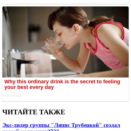
ЧИТАЙТЕ ТАКЖЕ
Экс-лидер группы "Ляпис Трубецкой" создал