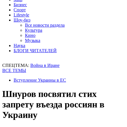
Бизнес
Спорт
Lifestyle
Шоу-биз
Все новости раздела
Культура
Кино
Музыка
Наука
БЛОГИ ЧИТАТЕЛЕЙ
СПЕЦТЕМА:
Война в Иране
ВСЕ ТЕМЫ
Вступление Украины в ЕС
Шнуров посвятил стих
запрету въезда россиян в
Украину