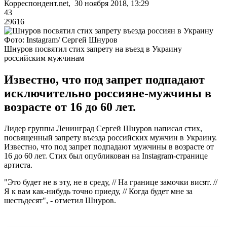
Корреспондент.net, 30 ноября 2018, 13:29
43
29616
Фото: Instagram/ Сергей Шнуров
Шнуров посвятил стих запрету на въезд в Украину
российским мужчинам
Известно, что под запрет подпадают
исключительно россияне-мужчины в
возрасте от 16 до 60 лет.
Лидер группы Ленинград Сергей Шнуров написал стих,
посвященный запрету въезда российских мужчин в Украину.
Известно, что под запрет подпадают мужчины в возрасте от
16 до 60 лет. Стих был опубликован на Instagram-странице
артиста.
"Это будет не в эту, не в среду, // На границе замочки висят. //
Я к вам как-нибудь точно приеду, // Когда будет мне за
шестьдесят", - отметил Шнуров.