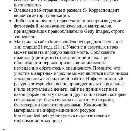
воспрещается.
Владелец веб-страницы в разделе Я- Корреспондент
является автор публикации.
Любое копирование, перепечатка и воспроизведение
фотографий и/или аудиовизуальных материалов,
принадлежащих правообладателю Getty Images, строго
запрещено.
Материалы сайта korrespondent.net предназначены для
лиц старше 21 года (21+). Участие в азартных играх
может вызвать игровую зависимость. Соблюдайте
правила (принципы) ответственной игры. При
обнаружении первых признаков зависимости
немедленно обратитесь к специалисту. Помните, что
участие в азартных играх не может являться источником
доходов или альтернативой работе. Информационный
ресурс korrespondent.net не проводит игры на реальные
и/или виртуальные деньги, сайт не принимает ни в
какой форме оплату ставок и других платежей, которые
связаны/могут быть связаны с азартными играми,
букмекерами или тотализаторами. Какие-либо
материалы на информационном ресурсе
korrespondent.net публикуются исключительно в
информационных целях.
X