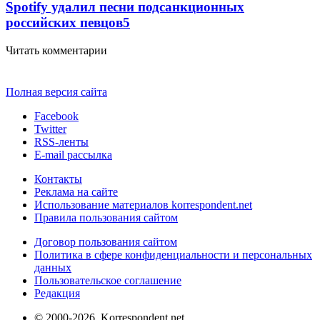
Spotify удалил песни подсанкционных
российских певцов
5
Читать комментарии
Полная версия сайта
Facebook
Twitter
RSS-ленты
E-mail рассылка
Контакты
Реклама на сайте
Использование материалов korrespondent.net
Правила пользования сайтом
Договор пользования сайтом
Политика в сфере конфиденциальности и персональных
данных
Пользовательское соглашение
Редакция
© 2000-2026, Korrespondent.net