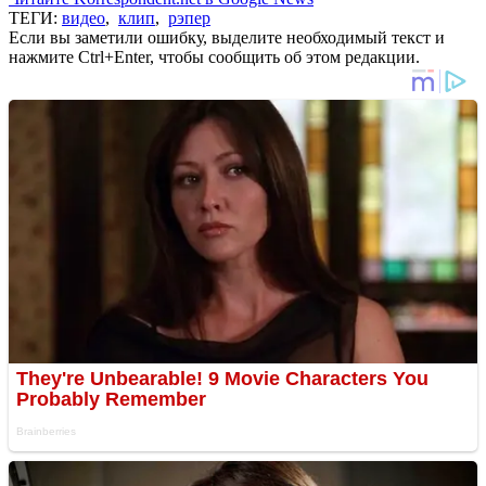
ТЕГИ:
видео
,
клип
,
рэпер
Если вы заметили ошибку, выделите необходимый текст и
нажмите Ctrl+Enter, чтобы сообщить об этом редакции.