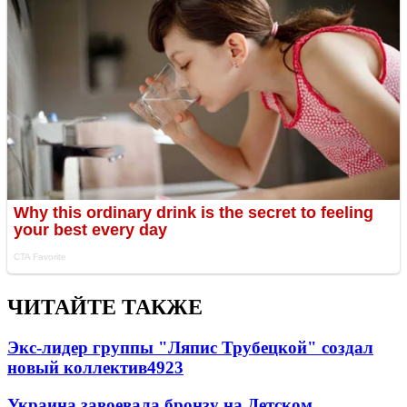
ЧИТАЙТЕ ТАКЖЕ
Экс-лидер группы "Ляпис Трубецкой" создал
новый коллектив
49
23
Украина завоевала бронзу на Детском