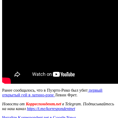
Ранее сообщалось, что в Пуэрто-Рико был убит
первый
открытый гей в латино-рэпе
Левин Фрет.
Новости от
Корреспондент.net
в Telegram. Подписывайтесь
на наш канал
https://t.me/korrespondentnet
Читайте Korrespondent.net в Google News