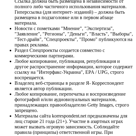
Ссылка должна быть размещена в независимости от
полного либо частичного использования материалов.
Гиперссылка (для интернет- изданий) – должна быть
размещена в подзаголовке или в первом абзаце
материала.
Новости с пометками "Мнение", "Экспертиза",
"Заявление", "Регионы", "Деньги", "Власть", "Выборы",
"Тест-драйв", "Спецпроекты", "Промо" публикуются на
правах рекламы.
Раздел Спецпроекты создается совместно с
коммерческими партнерами.
Любое копирование, публикация, републикация и
другое распространение информации, которое содержит
ссылку на "Интерфакс-Украина", EPA / UPG, строго
воспрещается.
Владелец веб-страницы в разделе Я- Корреспондент
является автор публикации.
Любое копирование, перепечатка и воспроизведение
фотографий и/или аудиовизуальных материалов,
принадлежащих правообладателю Getty Images, строго
запрещено.
Материалы сайта korrespondent.net предназначены для
лиц старше 21 года (21+). Участие в азартных играх
может вызвать игровую зависимость. Соблюдайте
правила (принципы) ответственной игры. При