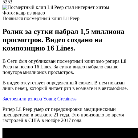
5253
Фото: кадр из видео
Появился посмертный клип Lil Peep
Ролик за сутки набрал 1,5 миллиона
просмотров. Видео создано на
композицию 16 Lines.
В Сети был опубликован посмертный клип эмо-рэпера Lil
Peep на песню 16 Lines. За сутки видео набрало свыше
полутора миллионов просмотров.
В видео отсутствует определенный сюжет. В нем показан
лишь певец, который читает рэп в комнате и в автомобиле.
Застрелили рэпера Young Greatness
Рэпер Lil Peep умер от передозировки медицинскими
препаратами в возрасте 21 года. Это произошло во время
гастролей в США в ноябре 2017 года.