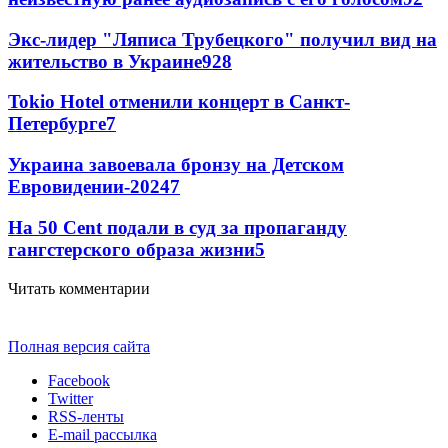
Экс-лидер "Ляписа Трубецкого" получил вид на
жительство в Украине
9
28
Tokio Hotel отменили концерт в Санкт-
Петербурге
7
Украина завоевала бронзу на Детском
Евровидении-2024
7
На 50 Cent подали в суд за пропаганду
гангстерского образа жизни
5
Читать комментарии
Полная версия сайта
Facebook
Twitter
RSS-ленты
E-mail рассылка