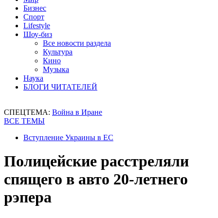
Бизнес
Спорт
Lifestyle
Шоу-биз
Все новости раздела
Культура
Кино
Музыка
Наука
БЛОГИ ЧИТАТЕЛЕЙ
СПЕЦТЕМА:
Война в Иране
ВСЕ ТЕМЫ
Вступление Украины в ЕС
Полицейские расстреляли
спящего в авто 20-летнего
рэпера