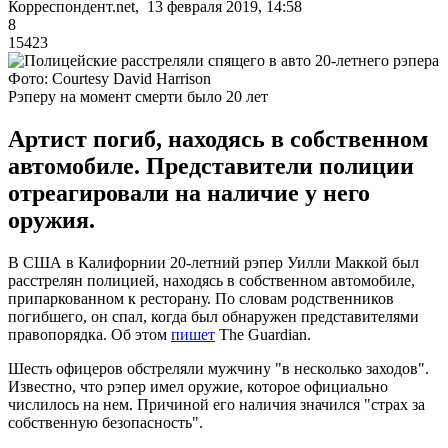
Корреспондент.net, 13 февраля 2019, 14:58
8
15423
Фото: Courtesy David Harrison
Рэперу на момент смерти было 20 лет
Артист погиб, находясь в собственном
автомобиле. Представители полиции
отреагировали на наличие у него
оружия.
В США в Калифорнии 20-летний рэпер Уилли Маккой был
расстрелян полицией, находясь в собственном автомобиле,
припаркованном к ресторану. По словам родственников
погибшего, он спал, когда был обнаружен представителями
правопорядка. Об этом
пишет
The Guardian.
Шесть офицеров обстреляли мужчину "в несколько заходов".
Известно, что рэпер имел оружие, которое официально
числилось на нем. Причиной его наличия значился "страх за
собственную безопасность".