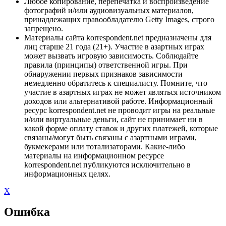
Любое копирование, перепечатка и воспроизведение
фотографий и/или аудиовизуальных материалов,
принадлежащих правообладателю Getty Images, строго
запрещено.
Материалы сайта korrespondent.net предназначены для
лиц старше 21 года (21+). Участие в азартных играх
может вызвать игровую зависимость. Соблюдайте
правила (принципы) ответственной игры. При
обнаружении первых признаков зависимости
немедленно обратитесь к специалисту. Помните, что
участие в азартных играх не может являться источником
доходов или альтернативой работе. Информационный
ресурс korrespondent.net не проводит игры на реальные
и/или виртуальные деньги, сайт не принимает ни в
какой форме оплату ставок и других платежей, которые
связаны/могут быть связаны с азартными играми,
букмекерами или тотализаторами. Какие-либо
материалы на информационном ресурсе
korrespondent.net публикуются исключительно в
информационных целях.
X
Ошибка