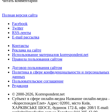
Читать комментарии
Полная версия сайта
Facebook
Twitter
RSS-ленты
E-mail рассылка
Контакты
Реклама на сайте
Использование материалов korrespondent.net
Правила пользования сайтом
Договор пользования сайтом
Политика в сфере конфиденциальности и персональных
данных
Пользовательское соглашение
Редакция
© 2000-2026, Korrespondent.net
Субъект в сфере онлайн-медиа Название онлайн-медиа -
«КореспонденТ.net» Адрес: 02091, місто Київ,
ХАРКІВСЬКЕ ШОСЕ, будинок 172-Б, офіс 208/1 E-mail: