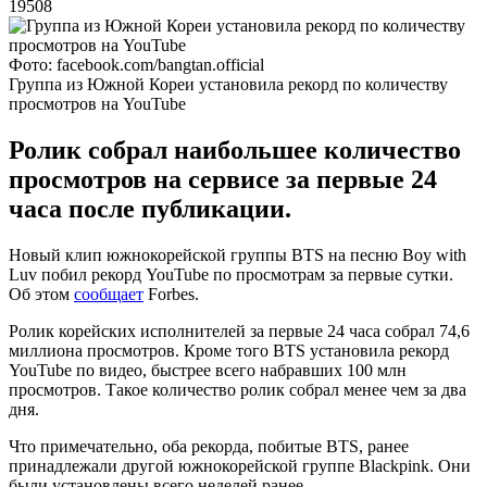
19508
Фото: facebook.com/bangtan.official
Группа из Южной Кореи установила рекорд по количеству
просмотров на YouTube
Ролик собрал наибольшее количество
просмотров на сервисе за первые 24
часа после публикации.
Новый клип южнокорейской группы BTS на песню Boy with
Luv побил рекорд YouTube по просмотрам за первые сутки.
Об этом
сообщает
Forbes.
Ролик корейских исполнителей за первые 24 часа собрал 74,6
миллиона просмотров. Кроме того BTS установила рекорд
YouTube по видео, быстрее всего набравших 100 млн
просмотров. Такое количество ролик собрал менее чем за два
дня.
Что примечательно, оба рекорда, побитые BTS, ранее
принадлежали другой южнокорейской группе Blackpink. Они
были установлены всего неделей ранее.