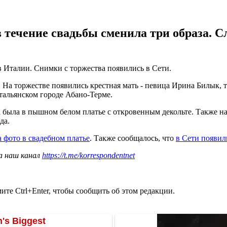
 течение свадьбы сменила три образа. С
 Италии. Снимки с торжества появились в Сети.
. На торжестве появились крестная мать - певица Ирина Билык,
тальянском городе Абано-Терме.
а была в пышном белом платье с откровенным декольте. Также на 
да.
а фото в свадебном платье
. Также сообщалось, что
в Сети появил
а наш канал
https://t.me/korrespondentnet
те Ctrl+Enter, чтобы сообщить об этом редакции.