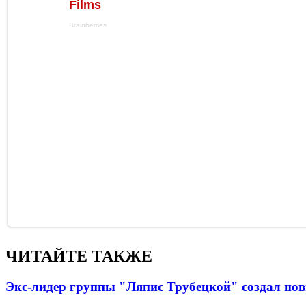
ЧИТАЙТЕ ТАКЖЕ
Экс-лидер группы "Ляпис Трубецкой" создал но