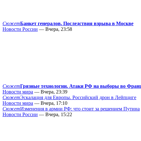
Сюжет
Банкет генералов. Последствия взрыва в Москве
Новости России
— Вчера, 23:58
Сюжет
Грязные технологии. Атаки РФ на выборы во Фран
Новости мира
— Вчера, 23:39
Сюжет
Эскалация для Европы. Российский дрон в Лейпциге
Новости мира
— Вчера, 17:10
Сюжет
Изменения в армии РФ: что стоит за решением Путина
Новости России
— Вчера, 15:22