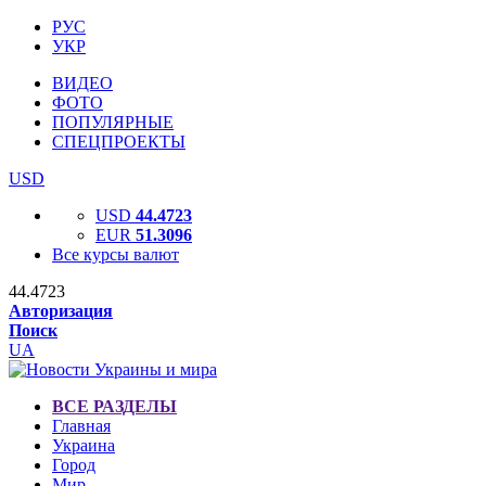
РУС
УКР
ВИДЕО
ФОТО
ПОПУЛЯРНЫЕ
СПЕЦПРОЕКТЫ
USD
USD
44.4723
EUR
51.3096
Все курсы валют
44.4723
Авторизация
Поиск
UA
ВСЕ РАЗДЕЛЫ
Главная
Украина
Город
Мир