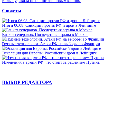
Билык удивила поклонников новым клипом
Сюжеты
Итоги 06.08: Санкции против РФ и дрон в Лейпциге
Банкет генералов. Последствия взрыва в Москве
Грязные технологии. Атаки РФ на выборы во Франции
Эскалация для Европы. Российский дрон в Лейпциге
Изменения в армии РФ: что стоит за решением Путина
ВЫБОР РЕДАКТОРА