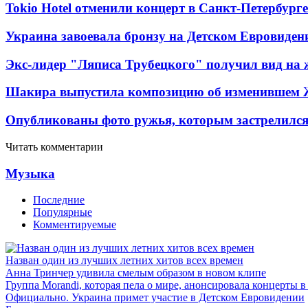
Tokio Hotel отменили концерт в Санкт-Петербурге
Украина завоевала бронзу на Детском Евровиден
Экс-лидер "Ляписа Трубецкого" получил вид на 
Шакира выпустила композицию об изменившем 
Опубликованы фото ружья, которым застрелился
Читать комментарии
Музыка
Последние
Популярные
Комментируемые
Назван один из лучших летних хитов всех времен
Анна Тринчер удивила смелым образом в новом клипе
Группа Morandi, которая пела о мире, анонсировала концерты 
Официально. Украина примет участие в Детском Евровидении