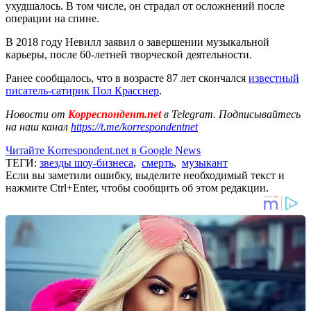
ухудшалось. В том числе, он страдал от осложнений после
операции на спине.
В 2018 году Невилл заявил о завершении музыкальной
карьеры, после 60-летней творческой деятельности.
Ранее сообщалось, что в возрасте 87 лет скончался
известный
писатель-сатирик Пол Красснер
.
Новости от
Корреспондент.net
в Telegram. Подписывайтесь
на наш канал
https://t.me/korrespondentnet
Читайте Korrespondent.net в Google News
ТЕГИ:
звезды шоу-бизнеса
,
смерть
,
музыкант
Если вы заметили ошибку, выделите необходимый текст и
нажмите Ctrl+Enter, чтобы сообщить об этом редакции.