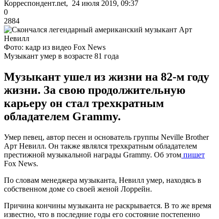
Корреспондент.net, 24 июля 2019, 09:37
0
2884
Фото: кадр из видео Fox News
Музыкант умер в возрасте 81 года
Музыкант ушел из жизни на 82-м году
жизни. За свою продолжительную
карьеру он стал трехкратным
обладателем Grammy.
Умер певец, автор песен и основатель группы Neville Brother
Арт Невилл. Он также являлся трехкратным обладателем
престижной музыкальной награды Grammy. Об этом
пишет
Fox News.
По словам менеджера музыканта, Невилл умер, находясь в
собственном доме со своей женой Лоррейн.
Причина кончины музыканта не раскрывается. В то же время
известно, что в последние годы его состояние постепенно