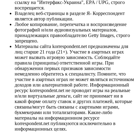
ссылку на "Интерфакс-Украина", EPA / UPG, строго
воспрещается.
Владелец веб-страницы в разделе Я- Корреспондент
является автор публикации.
Любое копирование, перепечатка и воспроизведение
фотографий и/или аудиовизуальных материалов,
принадлежащих правообладателю Getty Images, строго
запрещено.
Материалы сайта korrespondent.net предназначены для
лиц старше 21 года (21+). Участие в азартных играх
может вызвать игровую зависимость. Соблюдайте
правила (принципы) ответственной игры. При
обнаружении первых признаков зависимости
немедленно обратитесь к специалисту. Помните, что
участие в азартных играх не может являться источником
доходов или альтернативой работе. Информационный
ресурс korrespondent.net не проводит игры на реальные
и/или виртуальные деньги, сайт не принимает ни в
какой форме оплату ставок и других платежей, которые
связаны/могут быть связаны с азартными играми,
букмекерами или тотализаторами. Какие-либо
материалы на информационном ресурсе
korrespondent.net публикуются исключительно в
информационных целях.