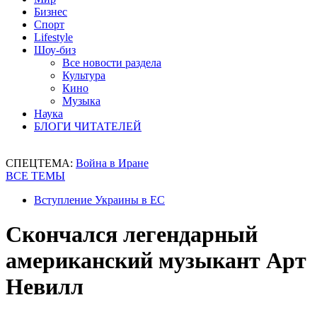
Бизнес
Спорт
Lifestyle
Шоу-биз
Все новости раздела
Культура
Кино
Музыка
Наука
БЛОГИ ЧИТАТЕЛЕЙ
СПЕЦТЕМА:
Война в Иране
ВСЕ ТЕМЫ
Вступление Украины в ЕС
Скончался легендарный
американский музыкант Арт
Невилл