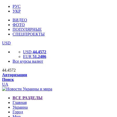
РУС
УКР
ВИДЕО
ФОТО
ПОПУЛЯРНЫЕ
СПЕЦПРОЕКТЫ
USD
USD
44.4572
EUR
51.2486
Все курсы валют
44.4572
Авторизация
Поиск
UA
ВСЕ РАЗДЕЛЫ
Главная
Украина
Город
Мир