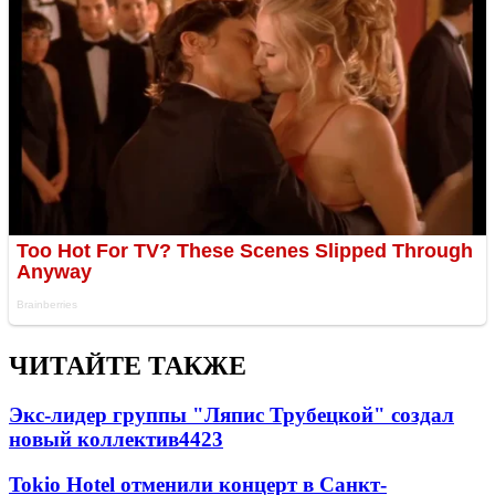
ЧИТАЙТЕ ТАКЖЕ
Экс-лидер группы "Ляпис Трубецкой" создал
новый коллектив
44
23
Tokio Hotel отменили концерт в Санкт-