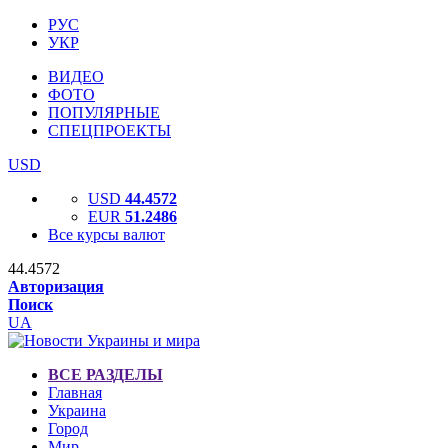
РУС
УКР
ВИДЕО
ФОТО
ПОПУЛЯРНЫЕ
СПЕЦПРОЕКТЫ
USD
USD
44.4572
EUR
51.2486
Все курсы валют
44.4572
Авторизация
Поиск
UA
ВСЕ РАЗДЕЛЫ
Главная
Украина
Город
Мир