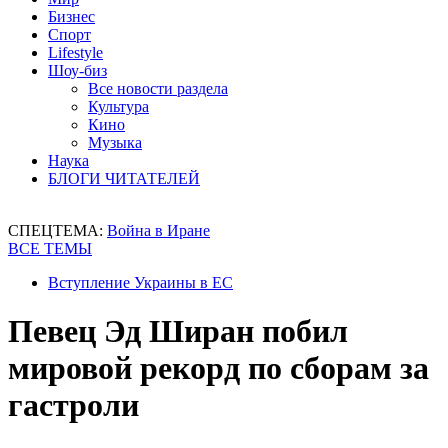
Бизнес
Спорт
Lifestyle
Шоу-биз
Все новости раздела
Культура
Кино
Музыка
Наука
БЛОГИ ЧИТАТЕЛЕЙ
СПЕЦТЕМА:
Война в Иране
ВСЕ ТЕМЫ
Вступление Украины в ЕС
Певец Эд Ширан побил
мировой рекорд по сборам за
гастроли