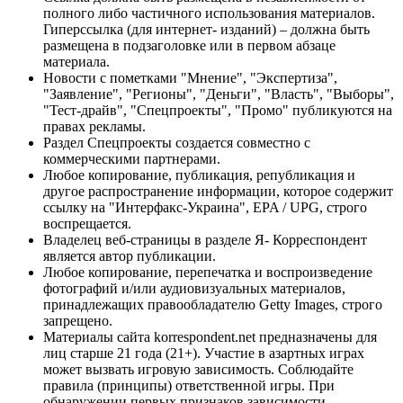
полного либо частичного использования материалов.
Гиперссылка (для интернет- изданий) – должна быть
размещена в подзаголовке или в первом абзаце
материала.
Новости с пометками "Мнение", "Экспертиза",
"Заявление", "Регионы", "Деньги", "Власть", "Выборы",
"Тест-драйв", "Спецпроекты", "Промо" публикуются на
правах рекламы.
Раздел Спецпроекты создается совместно с
коммерческими партнерами.
Любое копирование, публикация, републикация и
другое распространение информации, которое содержит
ссылку на "Интерфакс-Украина", EPA / UPG, строго
воспрещается.
Владелец веб-страницы в разделе Я- Корреспондент
является автор публикации.
Любое копирование, перепечатка и воспроизведение
фотографий и/или аудиовизуальных материалов,
принадлежащих правообладателю Getty Images, строго
запрещено.
Материалы сайта korrespondent.net предназначены для
лиц старше 21 года (21+). Участие в азартных играх
может вызвать игровую зависимость. Соблюдайте
правила (принципы) ответственной игры. При
обнаружении первых признаков зависимости