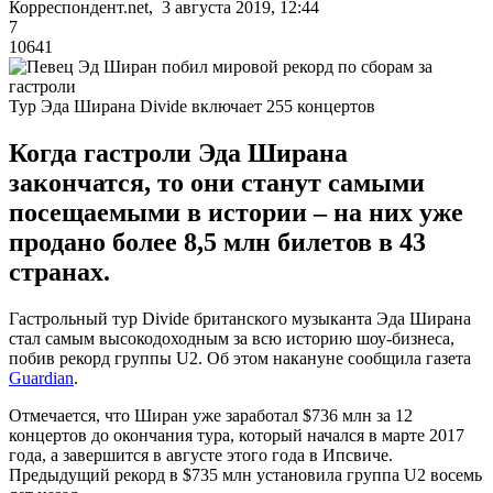
Корреспондент.net, 3 августа 2019, 12:44
7
10641
Тур Эда Ширана Divide включает 255 концертов
Когда гастроли Эда Ширана
закончатся, то они станут самыми
посещаемыми в истории – на них уже
продано более 8,5 млн билетов в 43
странах.
Гастрольный тур Divide британского музыканта Эда Ширана
стал самым высокодоходным за всю историю шоу-бизнеса,
побив рекорд группы U2. Об этом накануне сообщила газета
Guardian
.
Отмечается, что Ширан уже заработал $736 млн за 12
концертов до окончания тура, который начался в марте 2017
года, а завершится в августе этого года в Ипсвиче.
Предыдущий рекорд в $735 млн установила группа U2 восемь