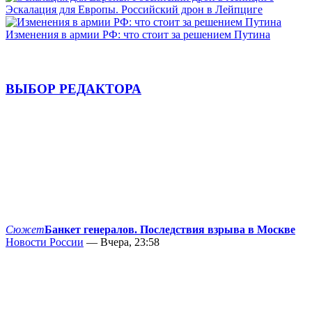
Эскалация для Европы. Российский дрон в Лейпциге
Изменения в армии РФ: что стоит за решением Путина
ВЫБОР РЕДАКТОРА
Сюжет
Банкет генералов. Последствия взрыва в Москве
Новости России
— Вчера, 23:58