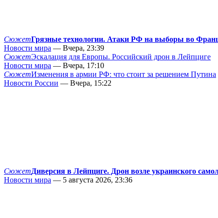
Сюжет
Грязные технологии. Атаки РФ на выборы во Фран
Новости мира
— Вчера, 23:39
Сюжет
Эскалация для Европы. Российский дрон в Лейпциге
Новости мира
— Вчера, 17:10
Сюжет
Изменения в армии РФ: что стоит за решением Путина
Новости России
— Вчера, 15:22
Сюжет
Диверсия в Лейпциге. Дрон возле украинского само
Новости мира
— 5 августа 2026, 23:36