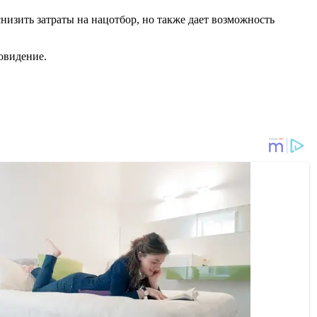
низить затраты на нацотбор, но также дает возможность
овидение.