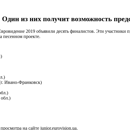
 Один из них получит возможность предс
Евровидение 2019 объявили десять финалистов. Эти участники п
а песенном проекте.
)
л.)
 (г. Ивано-Франковск)
бл.)
обл.)
осмотра на сайте junior.eurovision.ua.