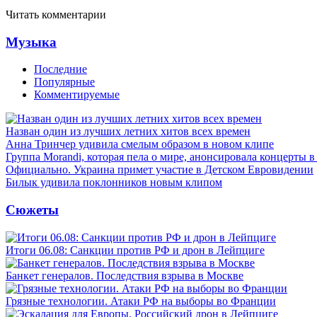
Читать комментарии
Музыка
Последние
Популярные
Комментируемые
Назван один из лучших летних хитов всех времен
Анна Тринчер удивила смелым образом в новом клипе
Группа Morandi, которая пела о мире, анонсировала концерты 
Официально. Украина примет участие в Детском Евровидении
Билык удивила поклонников новым клипом
Сюжеты
Итоги 06.08: Санкции против РФ и дрон в Лейпциге
Банкет генералов. Последствия взрыва в Москве
Грязные технологии. Атаки РФ на выборы во Франции