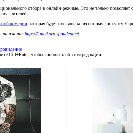
ционального отбора в онлайн-режиме. Это не только позволяет с
слу зрителей.
ьной комедии
, которая будет посвящена песенному конкурсу Евр
а наш канал
https://t.me/korrespondentnet
вровидение
те Ctrl+Enter, чтобы сообщить об этом редакции.