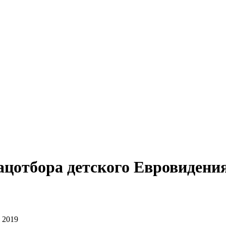
цотбора детского Евровидения