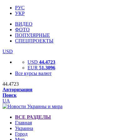
РУС
УКР
ВИДЕО
ФОТО
ПОПУЛЯРНЫЕ
СПЕЦПРОЕКТЫ
USD
USD
44.4723
EUR
51.3096
Все курсы валют
44.4723
Авторизация
Поиск
UA
ВСЕ РАЗДЕЛЫ
Главная
Украина
Город
Мир