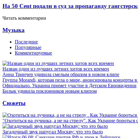
На 50 Cent подали в суд за пропаганду гангстерс
Читать комментарии
Музыка
Последние
Популярные
Комментируемые
Назван один из лучших летних хитов всех времен
Анна Тринчер удивила смелым образом в новом клипе
Группа Morandi, которая пела о мире, анонсировала концерты 
Официально. Украина примет участие в Детском Евровидении
Билык удивила поклонников новым клипом
Сюжеты
"Охотиться на лучника, а не на стрелу". Как Украине бороться 
Загадочный звук напугал Москву: что это было