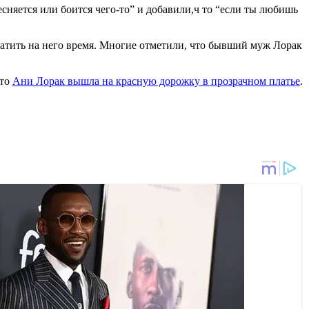
няется или боится чего-то” и добавили,ч то “если ты любишь
ратить на него время. Многие отметили, что бывший муж Лорак
что
Ани Лорак вышла на красную дорожку в прозрачном платье
.