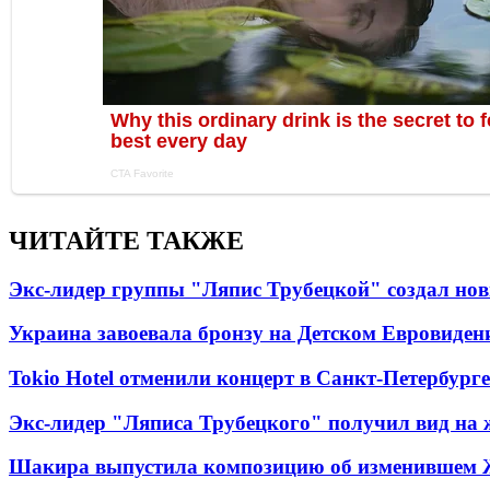
ЧИТАЙТЕ ТАКЖЕ
Экс-лидер группы "Ляпис Трубецкой" создал но
Украина завоевала бронзу на Детском Евровиден
Tokio Hotel отменили концерт в Санкт-Петербурге
Экс-лидер "Ляписа Трубецкого" получил вид на 
Шакира выпустила композицию об изменившем 