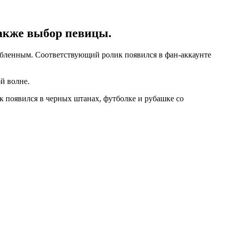
также выбор певицы.
юбленным. Соответствующий ролик появился в фан-аккаунте
й волне.
к появился в черных штанах, футболке и рубашке со