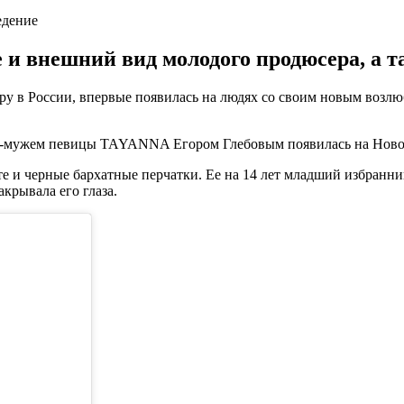
едение
и внешний вид молодого продюсера, а 
ру в России, впервые появилась на людях со своим новым возл
кс-мужем певицы TAYANNA Егором Глебовым появилась на Ново
е и черные бархатные перчатки. Ее на 14 лет младший избранни
крывала его глаза.