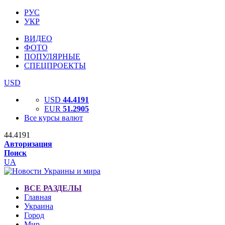
РУС
УКР
ВИДЕО
ФОТО
ПОПУЛЯРНЫЕ
СПЕЦПРОЕКТЫ
USD
USD
44.4191
EUR
51.2905
Все курсы валют
44.4191
Авторизация
Поиск
UA
ВСЕ РАЗДЕЛЫ
Главная
Украина
Город
Мир