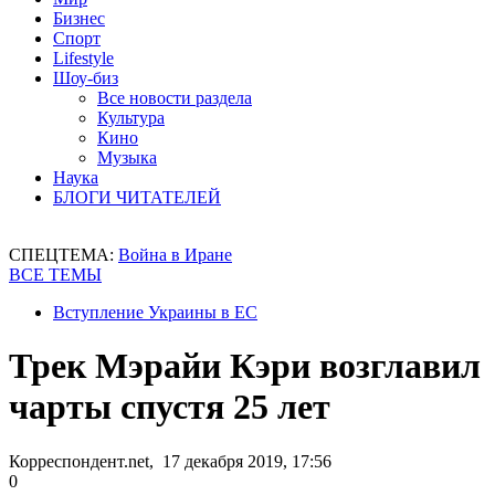
Бизнес
Спорт
Lifestyle
Шоу-биз
Все новости раздела
Культура
Кино
Музыка
Наука
БЛОГИ ЧИТАТЕЛЕЙ
СПЕЦТЕМА:
Война в Иране
ВСЕ ТЕМЫ
Вступление Украины в ЕС
Трек Мэрайи Кэри возглавил
чарты спустя 25 лет
Корреспондент.net, 17 декабря 2019, 17:56
0