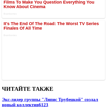
ЧИТАЙТЕ ТАКЖЕ
Экс-лидер группы "Ляпис Трубецкой" создал
новый коллектив
61
23