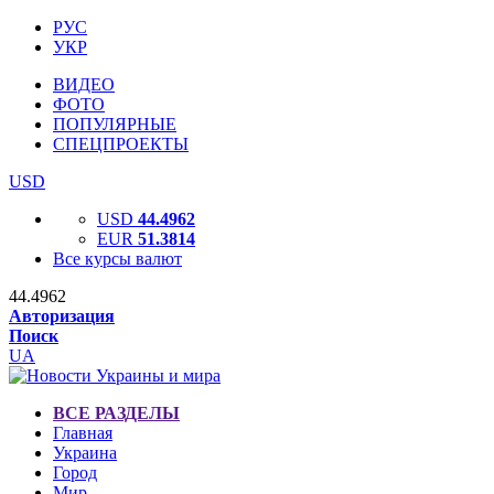
РУС
УКР
ВИДЕО
ФОТО
ПОПУЛЯРНЫЕ
СПЕЦПРОЕКТЫ
USD
USD
44.4962
EUR
51.3814
Все курсы валют
44.4962
Авторизация
Поиск
UA
ВСЕ РАЗДЕЛЫ
Главная
Украина
Город
Мир