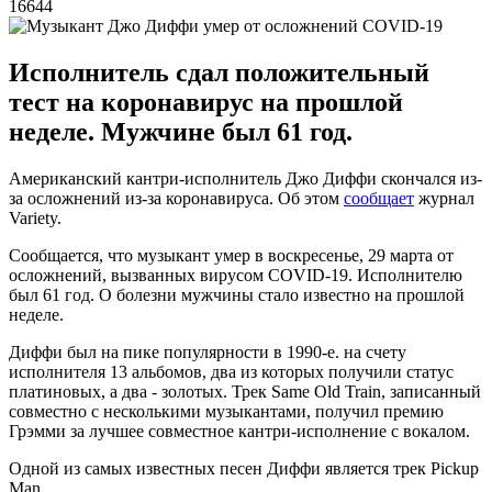
16644
Исполнитель сдал положительный
тест на коронавирус на прошлой
неделе. Мужчине был 61 год.
Американский кантри-исполнитель Джо Диффи скончался из-
за осложнений из-за коронавируса. Об этом
сообщает
журнал
Variety.
Сообщается, что музыкант умер в воскресенье, 29 марта от
осложнений, вызванных вирусом COVID-19. Исполнителю
был 61 год. О болезни мужчины стало известно на прошлой
неделе.
Диффи был на пике популярности в 1990-е. на счету
исполнителя 13 альбомов, два из которых получили статус
платиновых, а два - золотых. Трек Same Old Train, записанный
совместно с несколькими музыкантами, получил премию
Грэмми за лучшее совместное кантри-исполнение с вокалом.
Одной из самых известных песен Диффи является трек Pickup
Man.