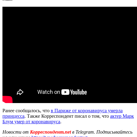
Ранее сообщалось, что
в Париже от коронавируса умерла
принцесса
. Также Корреспондент писал о том, что
актер Марк
Блум умер от коронавируса
.
Новости от
Корреспондент.net
в Telegram. Подписывайтесь