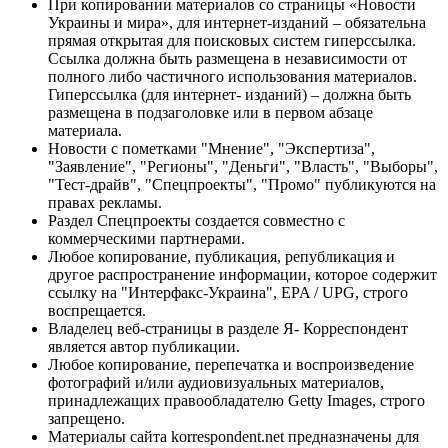
При копировании материалов со страницы «Новости
Украины и мира», для интернет-изданий – обязательна
прямая открытая для поисковых систем гиперссылка.
Ссылка должна быть размещена в независимости от
полного либо частичного использования материалов.
Гиперссылка (для интернет- изданий) – должна быть
размещена в подзаголовке или в первом абзаце
материала.
Новости с пометками "Мнение", "Экспертиза",
"Заявление", "Регионы", "Деньги", "Власть", "Выборы",
"Тест-драйв", "Спецпроекты", "Промо" публикуются на
правах рекламы.
Раздел Спецпроекты создается совместно с
коммерческими партнерами.
Любое копирование, публикация, републикация и
другое распространение информации, которое содержит
ссылку на "Интерфакс-Украина", EPA / UPG, строго
воспрещается.
Владелец веб-страницы в разделе Я- Корреспондент
является автор публикации.
Любое копирование, перепечатка и воспроизведение
фотографий и/или аудиовизуальных материалов,
принадлежащих правообладателю Getty Images, строго
запрещено.
Материалы сайта korrespondent.net предназначены для