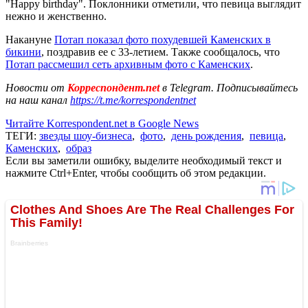
"Happy birthday". Поклонники отметили, что певица выглядит
нежно и женственно.
Накануне
Потап показал фото похудевшей Каменских в
бикини
, поздравив ее с 33-летием. Также сообщалось, что
Потап рассмешил сеть архивным фото с Каменских
.
Новости от
Корреспондент.net
в Telegram. Подписывайтесь
на наш канал
https://t.me/korrespondentnet
Читайте Korrespondent.net в Google News
ТЕГИ:
звезды шоу-бизнеса
,
фото
,
день рождения
,
певица
,
Каменских
,
образ
Если вы заметили ошибку, выделите необходимый текст и
нажмите Ctrl+Enter, чтобы сообщить об этом редакции.