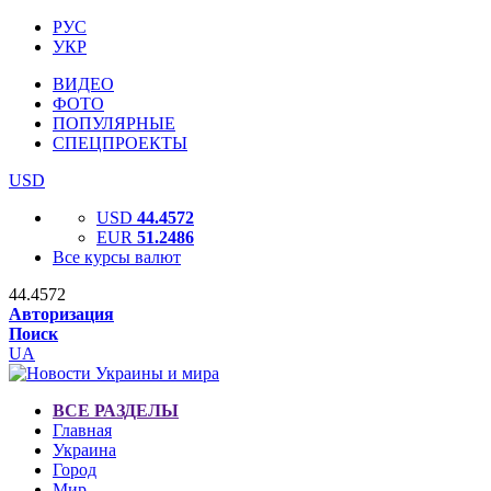
РУС
УКР
ВИДЕО
ФОТО
ПОПУЛЯРНЫЕ
СПЕЦПРОЕКТЫ
USD
USD
44.4572
EUR
51.2486
Все курсы валют
44.4572
Авторизация
Поиск
UA
ВСЕ РАЗДЕЛЫ
Главная
Украина
Город
Мир