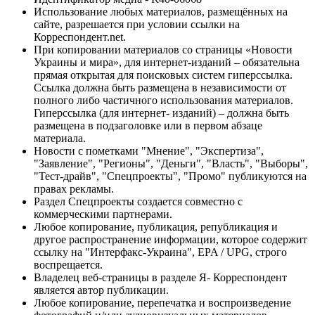
Использование любых материалов, размещённых на
сайте, разрешается при условии ссылки на
Корреспондент.net.
При копировании материалов со страницы «Новости
Украины и мира», для интернет-изданий – обязательна
прямая открытая для поисковых систем гиперссылка.
Ссылка должна быть размещена в независимости от
полного либо частичного использования материалов.
Гиперссылка (для интернет- изданий) – должна быть
размещена в подзаголовке или в первом абзаце
материала.
Новости с пометками "Мнение", "Экспертиза",
"Заявление", "Регионы", "Деньги", "Власть", "Выборы",
"Тест-драйв", "Спецпроекты", "Промо" публикуются на
правах рекламы.
Раздел Спецпроекты создается совместно с
коммерческими партнерами.
Любое копирование, публикация, републикация и
другое распространение информации, которое содержит
ссылку на "Интерфакс-Украина", EPA / UPG, строго
воспрещается.
Владелец веб-страницы в разделе Я- Корреспондент
является автор публикации.
Любое копирование, перепечатка и воспроизведение