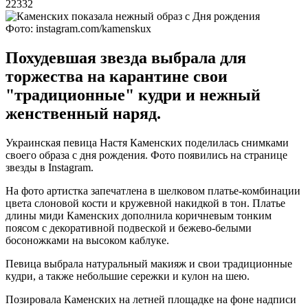
22332
Фото: instagram.com/kamenskux
Похудевшая звезда выбрала для
торжества на карантине свои
"традиционные" кудри и нежный
женственный наряд.
Украинская певица Настя Каменских поделилась снимками
своего образа с дня рождения. Фото появились на странице
звезды в Instagram.
На фото артистка запечатлена в шелковом платье-комбинации
цвета слоновой кости и кружевной накидкой в тон. Платье
длины миди Каменских дополнила коричневым тонким
поясом с декоративной подвеской и бежево-белыми
босоножками на высоком каблуке.
Певица выбрала натуральный макияж и свои традиционные
кудри, а также небольшие сережки и кулон на шею.
Позировала Каменских на летней площадке на фоне надписи