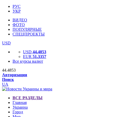
РУС
УКР
ВИДЕО
ФОТО
ПОПУЛЯРНЫЕ
СПЕЦПРОЕКТЫ
USD
USD
44.4853
EUR
51.3357
Все курсы валют
44.4853
Авторизация
Поиск
UA
ВСЕ РАЗДЕЛЫ
Главная
Украина
Город
Мир