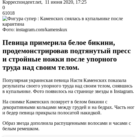
Корреспондент.net, 11 июня 2020, 17:25
0
61018
Фото: instagram.com/kamenskux
Певица примерила белое бикини,
продемонстрировав подтянутый пресс
и стройные ножки после упорного
труда над своим телом.
Популярная украинская певица Настя Каменских показала
результаты своего упорного труда над своим телом, снявшись
в купальнике. Фото появилось на странице звезды в Instagram.
На снимке Каменских позирует в белом бикини с
декоративными кольцами между грудей и на бедрах. Часть ног
и бедер певица прикрыла полосатой накидкой.
Образ звезда дополнила распущенными волосами и часами с
белым ремешком.