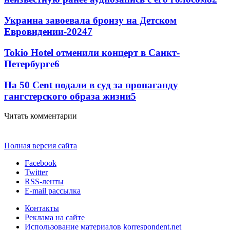
Украина завоевала бронзу на Детском
Евровидении-2024
7
Tokio Hotel отменили концерт в Санкт-
Петербурге
6
На 50 Cent подали в суд за пропаганду
гангстерского образа жизни
5
Читать комментарии
Полная версия сайта
Facebook
Twitter
RSS-ленты
E-mail рассылка
Контакты
Реклама на сайте
Использование материалов korrespondent.net