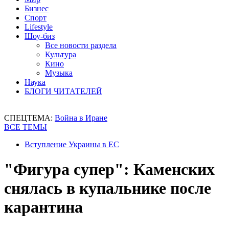
Бизнес
Спорт
Lifestyle
Шоу-биз
Все новости раздела
Культура
Кино
Музыка
Наука
БЛОГИ ЧИТАТЕЛЕЙ
СПЕЦТЕМА:
Война в Иране
ВСЕ ТЕМЫ
Вступление Украины в ЕС
"Фигура супер": Каменских
снялась в купальнике после
карантина