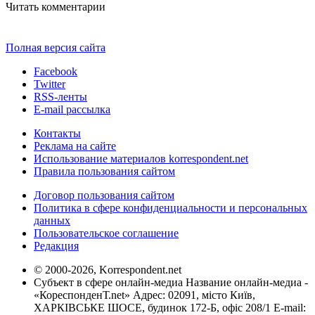
Читать комментарии
Полная версия сайта
Facebook
Twitter
RSS-ленты
E-mail рассылка
Контакты
Реклама на сайте
Использование материалов korrespondent.net
Правила пользования сайтом
Договор пользования сайтом
Политика в сфере конфиденциальности и персональных
данных
Пользовательское соглашение
Редакция
© 2000-2026, Korrespondent.net
Субъект в сфере онлайн-медиа Название онлайн-медиа -
«КореспонденТ.net» Адрес: 02091, місто Київ,
ХАРКІВСЬКЕ ШОСЕ, будинок 172-Б, офіс 208/1 E-mail: