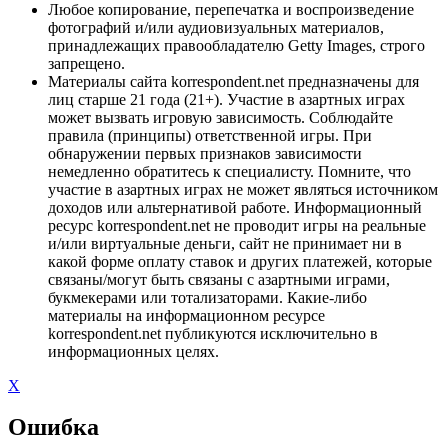
Любое копирование, перепечатка и воспроизведение
фотографий и/или аудиовизуальных материалов,
принадлежащих правообладателю Getty Images, строго
запрещено.
Материалы сайта korrespondent.net предназначены для
лиц старше 21 года (21+). Участие в азартных играх
может вызвать игровую зависимость. Соблюдайте
правила (принципы) ответственной игры. При
обнаружении первых признаков зависимости
немедленно обратитесь к специалисту. Помните, что
участие в азартных играх не может являться источником
доходов или альтернативой работе. Информационный
ресурс korrespondent.net не проводит игры на реальные
и/или виртуальные деньги, сайт не принимает ни в
какой форме оплату ставок и других платежей, которые
связаны/могут быть связаны с азартными играми,
букмекерами или тотализаторами. Какие-либо
материалы на информационном ресурсе
korrespondent.net публикуются исключительно в
информационных целях.
X
Ошибка