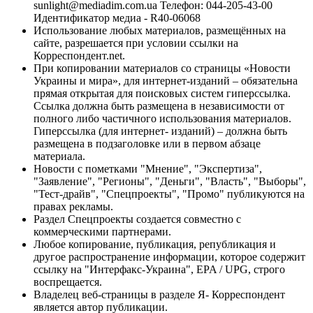
sunlight@mediadim.com.ua
Телефон: 044-205-43-00
Идентификатор медиа - R40-06068
Использование любых материалов, размещённых на
сайте, разрешается при условии ссылки на
Корреспондент.net.
При копировании материалов со страницы «Новости
Украины и мира», для интернет-изданий – обязательна
прямая открытая для поисковых систем гиперссылка.
Ссылка должна быть размещена в независимости от
полного либо частичного использования материалов.
Гиперссылка (для интернет- изданий) – должна быть
размещена в подзаголовке или в первом абзаце
материала.
Новости с пометками "Мнение", "Экспертиза",
"Заявление", "Регионы", "Деньги", "Власть", "Выборы",
"Тест-драйв", "Спецпроекты", "Промо" публикуются на
правах рекламы.
Раздел Спецпроекты создается совместно с
коммерческими партнерами.
Любое копирование, публикация, републикация и
другое распространение информации, которое содержит
ссылку на "Интерфакс-Украина", EPA / UPG, строго
воспрещается.
Владелец веб-страницы в разделе Я- Корреспондент
является автор публикации.