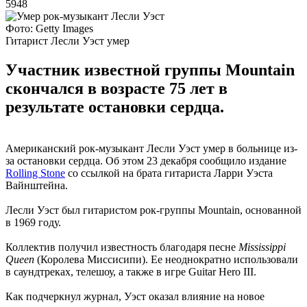
5948
Фото: Getty Images
Гитарист Лесли Уэст умер
Участник известной группы Mountain
скончался в возрасте 75 лет в
результате остановки сердца.
Американский рок-музыкант Лесли Уэст умер в больнице из-
за остановки сердца. Об этом 23 декабря сообщило издание
Rolling Stone
со ссылкой на брата гитариста Ларри Уэста
Вайнштейна.
Лесли Уэст был гитаристом рок-группы Mountain, основанной
в 1969 году.
Коллектив получил известность благодаря песне
Mississippi
Queen
(Королева Миссисипи). Ее неоднократно использовали
в саундтреках, телешоу, а также в игре Guitar Hero III.
Как подчеркнул журнал, Уэст оказал влияние на новое